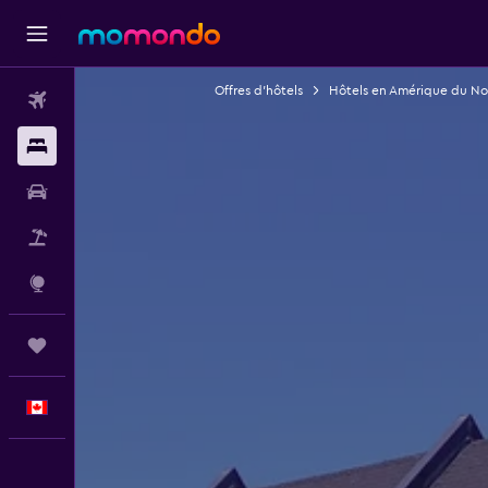
Offres d’hôtels
Hôtels en Amérique du No
Vols
Hébergements
Voitures
Vol+Hôtel
Explore
Trips
Français