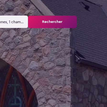
Rechercher
nnes, 1 chambre