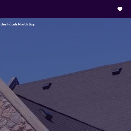
 des hôtels North Bay