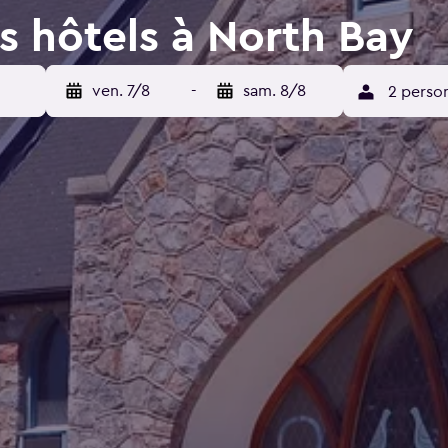
s hôtels à North Bay
ven. 7/8
-
sam. 8/8
2 perso