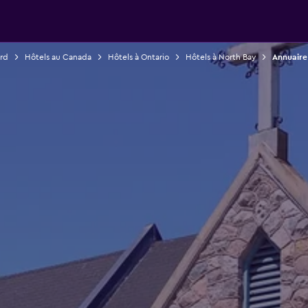
rd
Hôtels au Canada
Hôtels à Ontario
Hôtels à North Bay
Annuaire