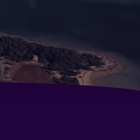
tel Alba
tel Riva Del Sole