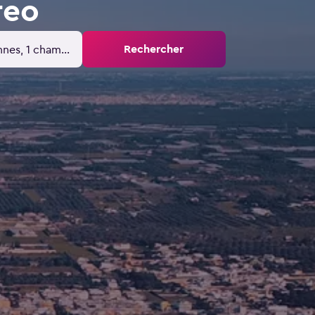
reo
Rechercher
nnes, 1 chambre