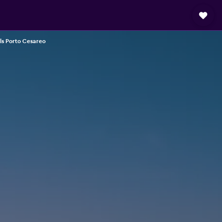
ls Porto Cesareo