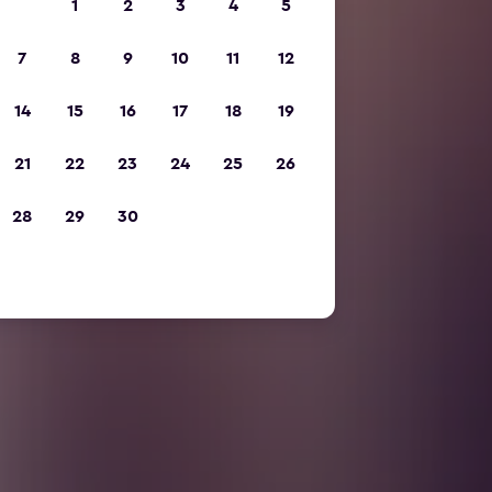
1
2
3
4
5
7
8
9
10
11
12
14
15
16
17
18
19
21
22
23
24
25
26
28
29
30