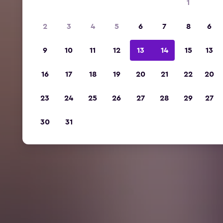
1
2
3
4
5
6
7
8
6
9
10
11
12
13
14
15
13
16
17
18
19
20
21
22
20
23
24
25
26
27
28
29
27
30
31