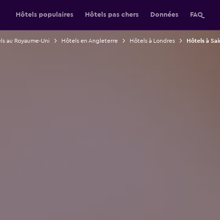
Hôtels populaires
Hôtels pas chers
Données
FAQ
ls au Royaume-Uni
Hôtels en Angleterre
Hôtels à Londres
Hôtels à Sa