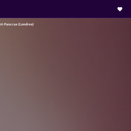
int-Pancras (Londres)