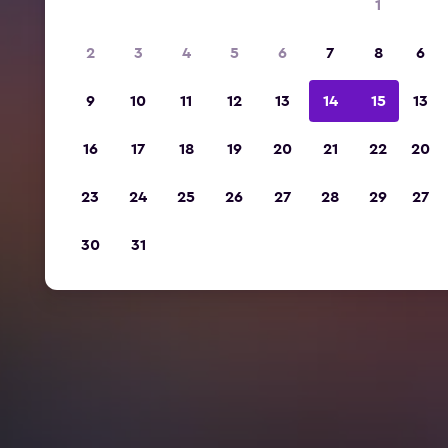
1
2
3
4
5
6
7
8
6
9
10
11
12
13
14
15
13
16
17
18
19
20
21
22
20
23
24
25
26
27
28
29
27
30
31