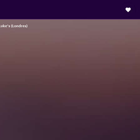
Luke's (Londres)