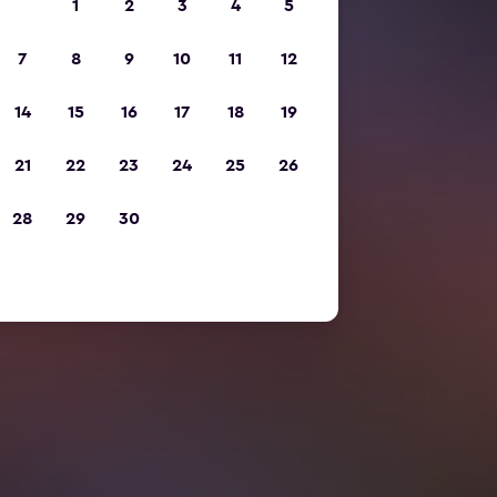
1
2
3
4
5
7
8
9
10
11
12
14
15
16
17
18
19
21
22
23
24
25
26
28
29
30