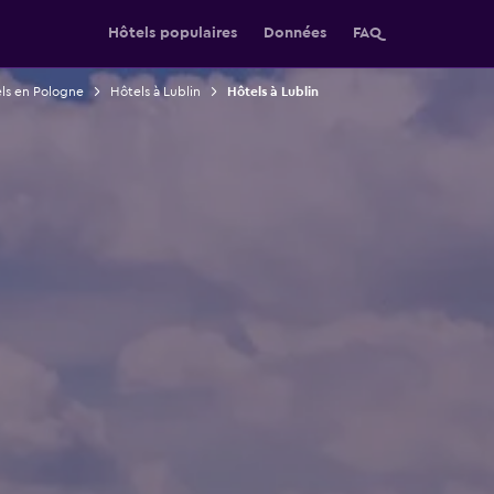
Hôtels populaires
Données
FAQ
ls en Pologne
Hôtels à Lublin
Hôtels à Lublin