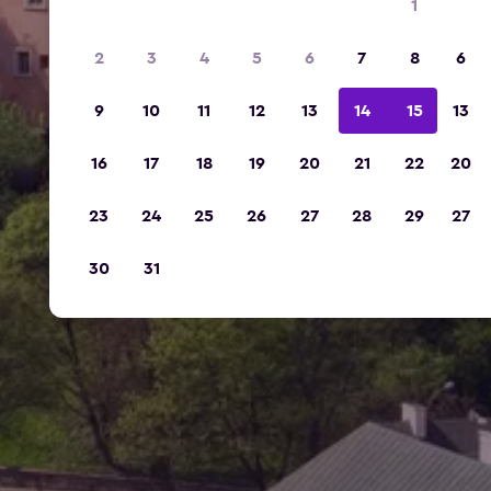
1
2
3
4
5
6
7
8
6
9
10
11
12
13
14
15
13
16
17
18
19
20
21
22
20
23
24
25
26
27
28
29
27
30
31