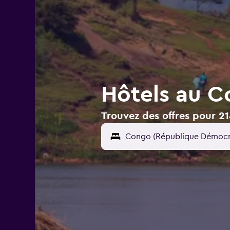
Hôtels au C
Trouvez des offres pour 2
Congo (République Démocr