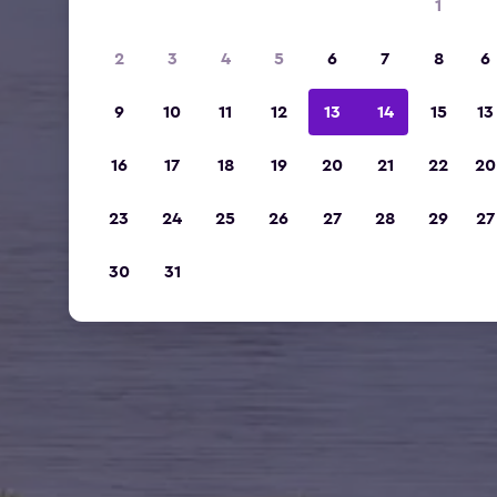
1
2
3
4
5
6
7
8
6
9
10
11
12
13
14
15
13
16
17
18
19
20
21
22
20
23
24
25
26
27
28
29
27
30
31