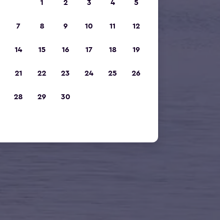
1
2
3
4
5
7
8
9
10
11
12
14
15
16
17
18
19
21
22
23
24
25
26
28
29
30