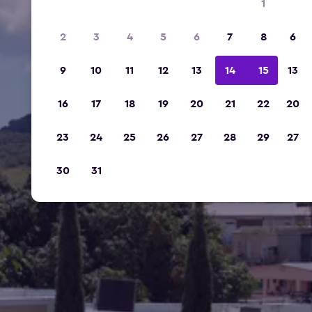
1
2
3
4
5
6
7
8
6
9
10
11
12
13
14
15
13
16
17
18
19
20
21
22
20
23
24
25
26
27
28
29
27
30
31