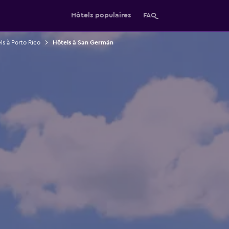
Hôtels populaires
FAQ
ls à Porto Rico
Hôtels à San Germán