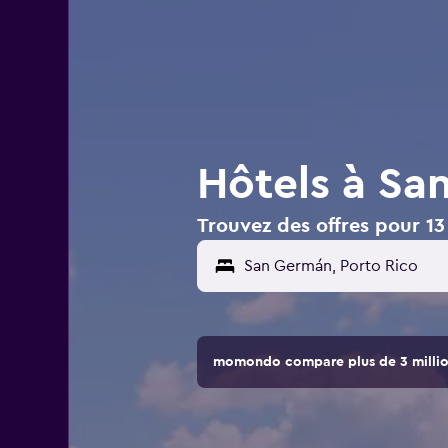
Hôtels à Sa
Trouvez des offres pour 13
momondo compare plus de 3 million