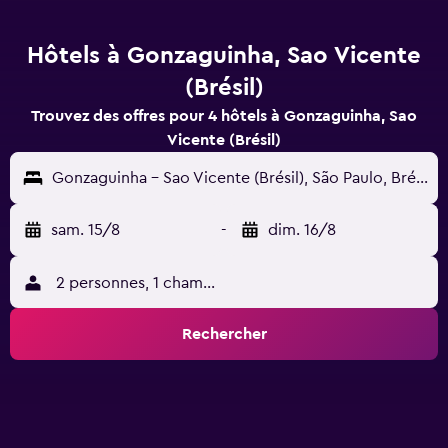
Hôtels à Gonzaguinha, Sao Vicente
(Brésil)
Trouvez des offres pour 4 hôtels à Gonzaguinha, Sao
Vicente (Brésil)
Gonzaguinha - Sao Vicente (Brésil), São Paulo, Brésil
sam. 15/8
-
dim. 16/8
2 personnes, 1 chambre
Rechercher