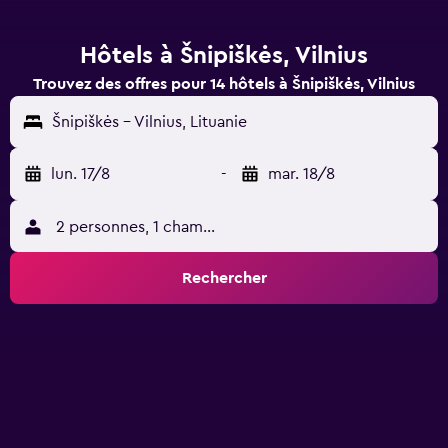
Hôtels à Šnipiškės, Vilnius
Trouvez des offres pour 14 hôtels à Šnipiškės, Vilnius
Šnipiškės - Vilnius, Lituanie
lun. 17/8
-
mar. 18/8
2 personnes, 1 chambre
Rechercher