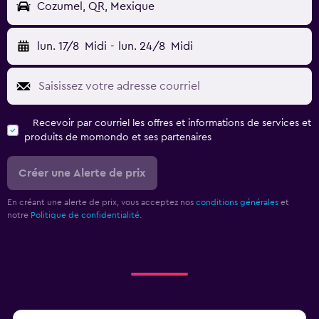
Cozumel, QR, Mexique
lun. 17/8
Midi
-
lun. 24/8
Midi
Recevoir par courriel les offres et informations de services et
produits de momondo et ses partenaires
Créer une Alerte de prix
En créant une alerte de prix, vous acceptez nos
conditions générales
et
notre
Politique de confidentialité.