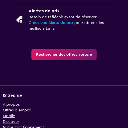
Alertes de prix
Besoin de réfléchir avant de réserver ?
Créez une Alerte de prix
pour obtenir les
meilleurs tarifs.
Rechercher des offres voiture
Entreprise
À propos
Offres d’emploi
Mobile
Discover
Notre fonctionnement