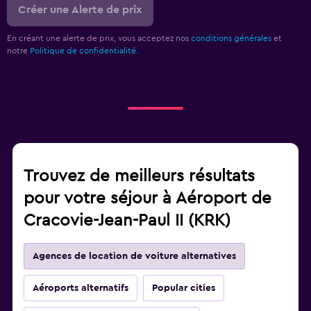
Créer une Alerte de prix
En créant une alerte de prix, vous acceptez nos
conditions générales
et
notre
Politique de confidentialité.
Trouvez de meilleurs résultats
pour votre séjour à Aéroport de
Cracovie-Jean-Paul II (KRK)
Agences de location de voiture alternatives
Aéroports alternatifs
Popular cities