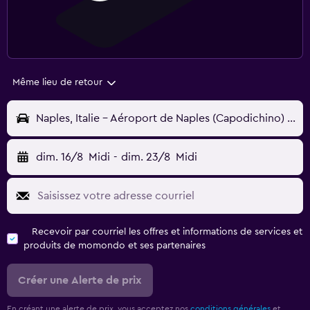
Même lieu de retour
Naples, Italie - Aéroport de Naples (Capodichino) (NAP)
dim. 16/8
Midi
-
dim. 23/8
Midi
Recevoir par courriel les offres et informations de services et
produits de momondo et ses partenaires
Créer une Alerte de prix
En créant une alerte de prix, vous acceptez nos
conditions générales
et