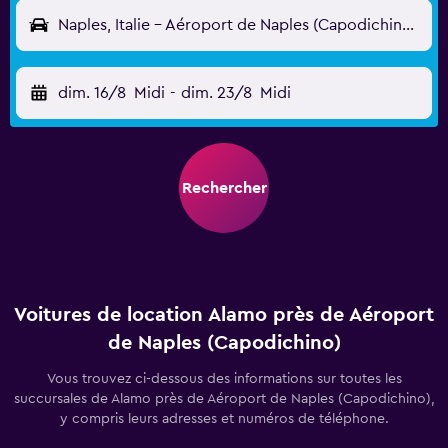
Naples, Italie - Aéroport de Naples (Capodichino) (NAP)
dim. 16/8
Midi
-
dim. 23/8
Midi
Rechercher
Voitures de location Alamo près de Aéroport
de Naples (Capodichino)
Vous trouvez ci-dessous des informations sur toutes les
succursales de Alamo près de Aéroport de Naples (Capodichino),
y compris leurs adresses et numéros de téléphone.