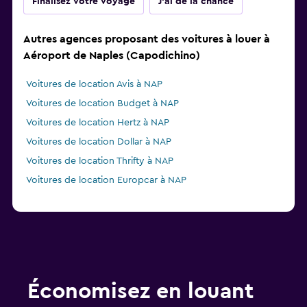
Finalisez votre voyage
J'ai de la chance
Autres agences proposant des voitures à louer à
Aéroport de Naples (Capodichino)
Voitures de location Avis à NAP
Voitures de location Budget à NAP
Voitures de location Hertz à NAP
Voitures de location Dollar à NAP
Voitures de location Thrifty à NAP
Voitures de location Europcar à NAP
Économisez en louant