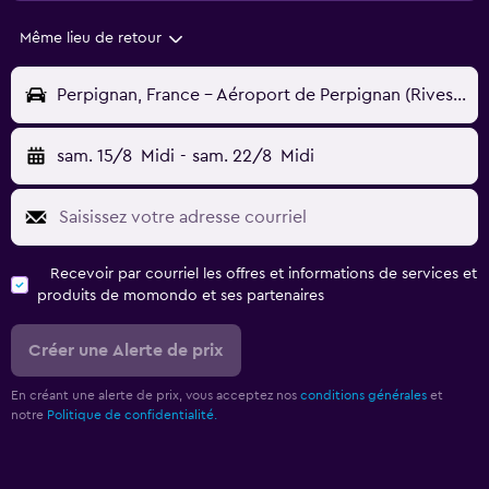
Même lieu de retour
Perpignan, France - Aéroport de Perpignan (Rivesaltes) (PGF)
sam. 15/8
Midi
-
sam. 22/8
Midi
Recevoir par courriel les offres et informations de services et
produits de momondo et ses partenaires
Créer une Alerte de prix
En créant une alerte de prix, vous acceptez nos
conditions générales
et
notre
Politique de confidentialité.