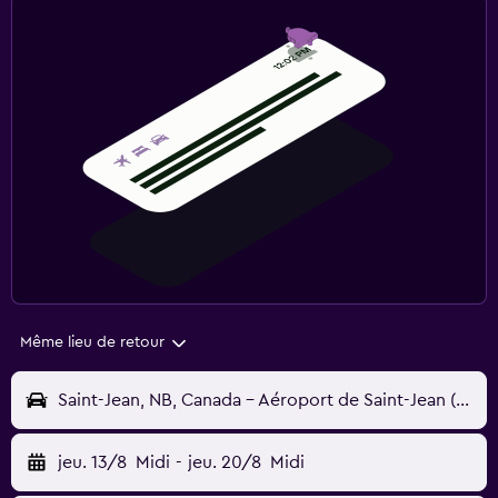
Même lieu de retour
Saint-Jean, NB, Canada - Aéroport de Saint-Jean (YSJ)
jeu. 13/8
Midi
-
jeu. 20/8
Midi