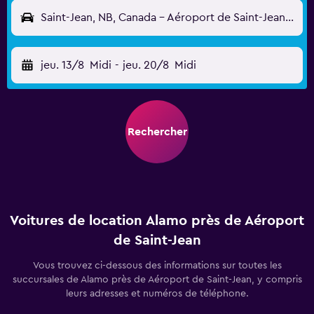
Saint-Jean, NB, Canada - Aéroport de Saint-Jean (YSJ)
jeu. 13/8
Midi
-
jeu. 20/8
Midi
Rechercher
Voitures de location Alamo près de Aéroport
de Saint-Jean
Vous trouvez ci-dessous des informations sur toutes les
succursales de Alamo près de Aéroport de Saint-Jean, y compris
leurs adresses et numéros de téléphone.