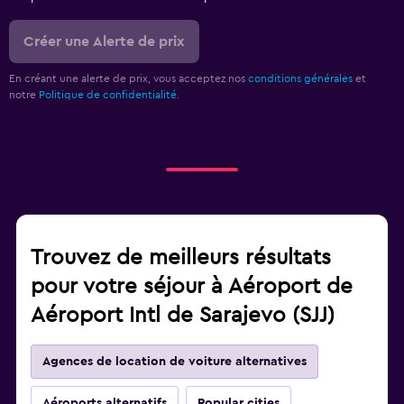
Créer une Alerte de prix
En créant une alerte de prix, vous acceptez nos
conditions générales
et
notre
Politique de confidentialité.
Trouvez de meilleurs résultats
pour votre séjour à Aéroport de
Aéroport Intl de Sarajevo (SJJ)
Agences de location de voiture alternatives
Aéroports alternatifs
Popular cities