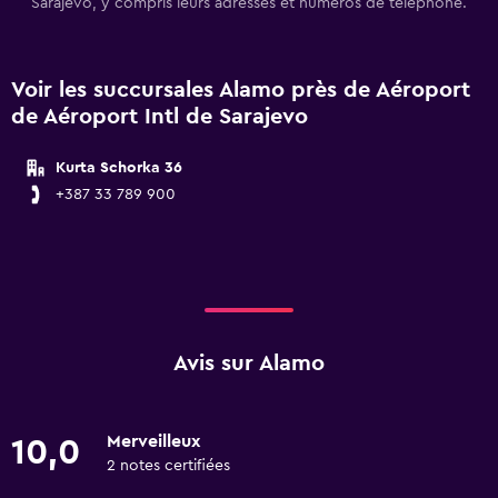
Sarajevo, y compris leurs adresses et numéros de téléphone.
Voir les succursales Alamo près de Aéroport
de Aéroport Intl de Sarajevo
Kurta Schorka 36
+387 33 789 900
Avis sur Alamo
Merveilleux
10,0
2 notes certifiées