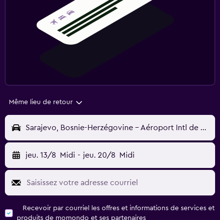
Même lieu de retour
Sarajevo, Bosnie-Herzégovine - Aéroport Intl de Sarajevo (SJJ)
jeu. 13/8
Midi
-
jeu. 20/8
Midi
Recevoir par courriel les offres et informations de services et
produits de momondo et ses partenaires