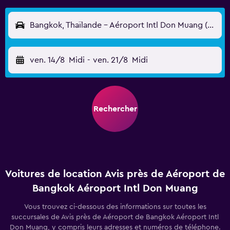
Bangkok, Thaïlande - Aéroport Intl Don Muang (DMK)
ven. 14/8
Midi
-
ven. 21/8
Midi
Rechercher
Voitures de location Avis près de Aéroport de
Bangkok Aéroport Intl Don Muang
Vous trouvez ci-dessous des informations sur toutes les
succursales de Avis près de Aéroport de Bangkok Aéroport Intl
Don Muang, y compris leurs adresses et numéros de téléphone.