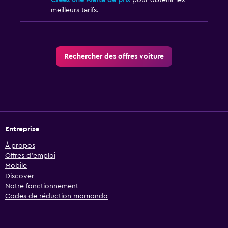
Créez une Alerte de prix
pour obtenir les
meilleurs tarifs.
Rechercher des offres voiture
Entreprise
À propos
Offres d’emploi
Mobile
Discover
Notre fonctionnement
Codes de réduction momondo