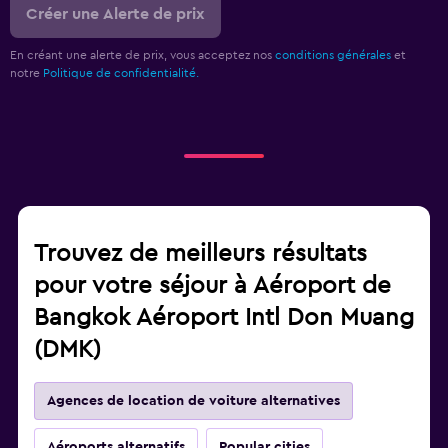
Créer une Alerte de prix
En créant une alerte de prix, vous acceptez nos
conditions générales
et
notre
Politique de confidentialité.
Trouvez de meilleurs résultats
pour votre séjour à Aéroport de
Bangkok Aéroport Intl Don Muang
(DMK)
Agences de location de voiture alternatives
Aéroports alternatifs
Popular cities