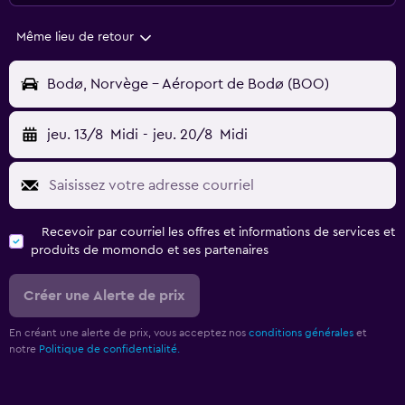
Même lieu de retour
Bodø, Norvège - Aéroport de Bodø (BOO)
jeu. 13/8
Midi
-
jeu. 20/8
Midi
Recevoir par courriel les offres et informations de services et
produits de momondo et ses partenaires
Créer une Alerte de prix
En créant une alerte de prix, vous acceptez nos
conditions générales
et
notre
Politique de confidentialité.