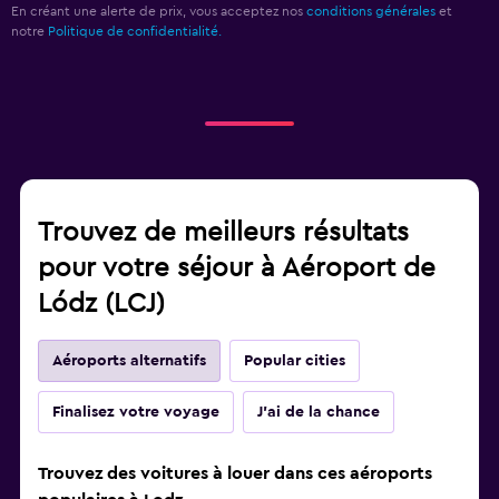
En créant une alerte de prix, vous acceptez nos
conditions générales
et
notre
Politique de confidentialité.
Trouvez de meilleurs résultats
pour votre séjour à Aéroport de
Lódz (LCJ)
Aéroports alternatifs
Popular cities
Finalisez votre voyage
J'ai de la chance
Trouvez des voitures à louer dans ces aéroports