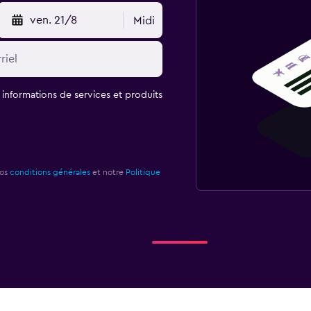
ven. 21/8
Midi
t informations de services et produits
nos
conditions générales
et notre
Politique