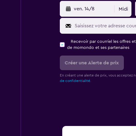
ven. 14/8
Midi
Recevoir par courriel les offres e
de momondo et ses partenaires
Créer une Alerte de prix
En créant une alerte de prix, vous acceptez 
de confidentialité.