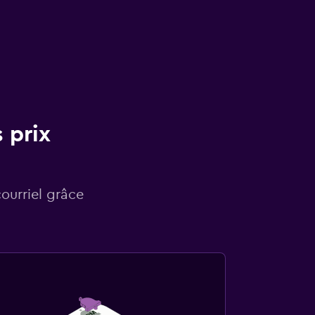
 prix
courriel grâce