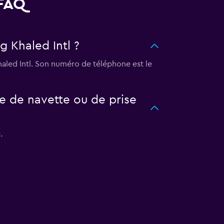
 FAQ
g Khaled Intl ?
Khaled Intl. Son numéro de téléphone est le
ce de navette ou de prise
.