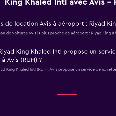
King Khaled Intl avec Avis -
s de location Avis à aéroport : Riyad Kin
tion de voitures Avis la plus proche de aéroport : Riyad King 
Riyad King Khaled Intl propose un servi
 à Avis (RUH) ?
iyad King Khaled Intl (RUH), Avis propose un service de navette