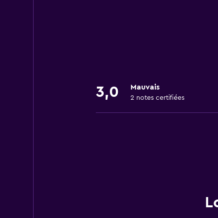
Mauvais
3,0
2 notes certifiées
L