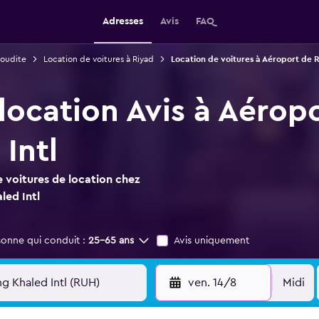
Adresses
Avis
FAQ
aoudite
Location de voitures à Riyad
Location de voitures à Aéroport de R
location Avis à Aérop
Intl
 voitures de location chez
led Intl
sonne qui conduit :
25-65 ans
Avis uniquement
ven. 14/8
Midi