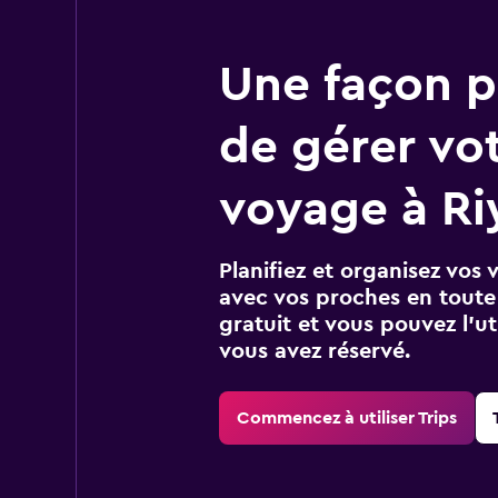
Une façon pl
de gérer vo
voyage à Ri
Planifiez et organisez vos 
avec vos proches en toute s
gratuit et vous pouvez l’ut
vous avez réservé.
Commencez à utiliser Trips