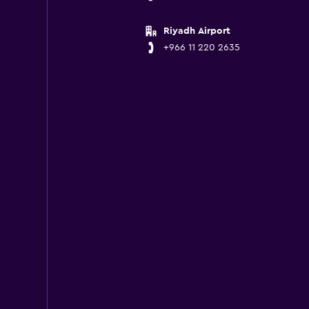
Riyadh Airport
+966 11 220 2635