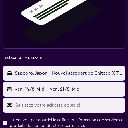
Même lieu de retour
Sapporo, Japon - Nouvel aéroport de Chitose (CTS)
ven. 14/8
Midi
-
ven. 21/8
Midi
Recevoir par courriel les offres et informations de services et
produits de momondo et ses partenaires