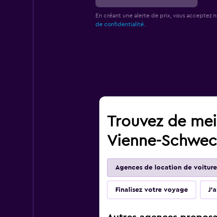
En créant une alerte de prix, vous acceptez 
de confidentialité.
Trouvez de meil
Vienne-Schwech
Agences de location de voiture
Finalisez votre voyage
J'