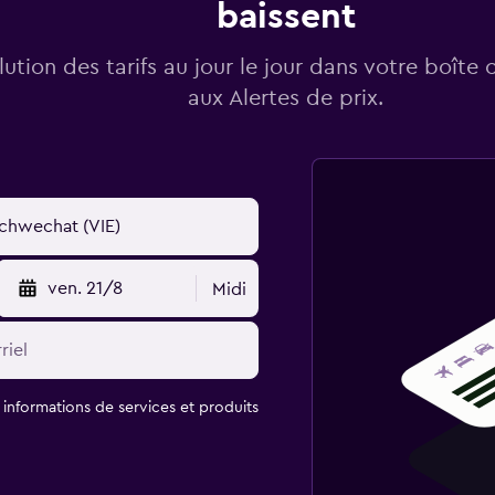
baissent
lution des tarifs au jour le jour dans votre boîte 
aux Alertes de prix.
ven. 21/8
Midi
t informations de services et produits