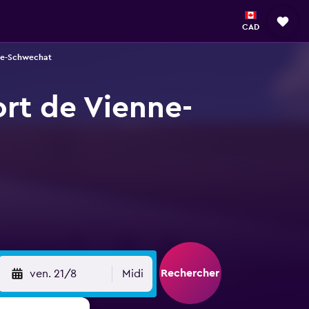
CAD
nne-Schwechat
ort de Vienne-
Rechercher
ven. 21/8
Midi