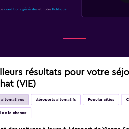
nos
conditions générales
et notre
Politique
leurs résultats pour votre séj
at (VIE)
 alternatives
Aéroports alternatifs
Popular cities
C
ai de la chance