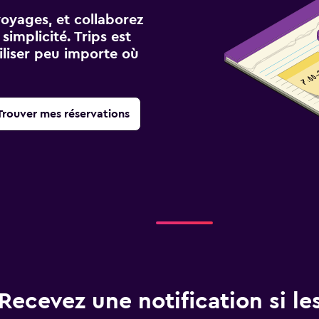
voyages, et collaborez
implicité. Trips est
iliser peu importe où
Trouver mes réservations
Recevez une notification si les