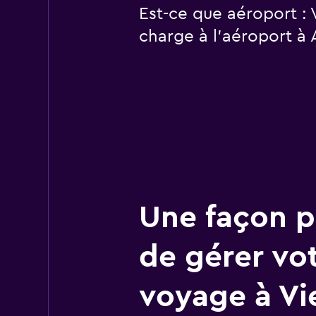
Est-ce que aéroport :
charge à l’aéroport à A
Une façon pl
de gérer vo
voyage à Vi