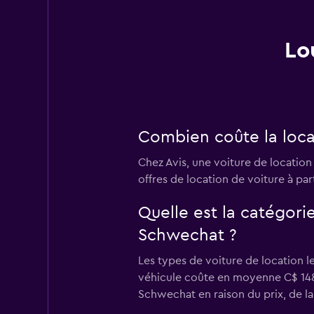
Lo
Combien coûte la loca
Chez Avis, une voiture de locatio
offres de location de voiture à part
Quelle est la catégorie
Schwechat ?
Les types de voiture de location l
véhicule coûte en moyenne C$ 148 p
Schwechat en raison du prix, de la 