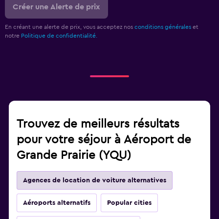
Créer une Alerte de prix
En créant une alerte de prix, vous acceptez nos
conditions générales
et
notre
Politique de confidentialité.
Trouvez de meilleurs résultats
pour votre séjour à Aéroport de
Grande Prairie (YQU)
Agences de location de voiture alternatives
Aéroports alternatifs
Popular cities