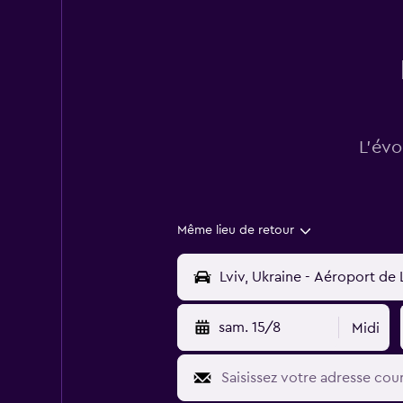
L’évo
Même lieu de retour
sam. 15/8
Midi