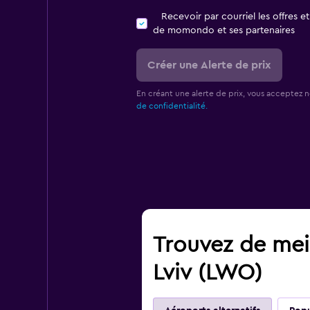
Recevoir par courriel les offres e
de momondo et ses partenaires
Créer une Alerte de prix
En créant une alerte de prix, vous acceptez 
de confidentialité.
Trouvez de meil
Lviv (LWO)