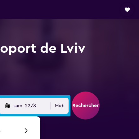
oport de Lviv
Rechercher
sam. 22/8
Midi
6