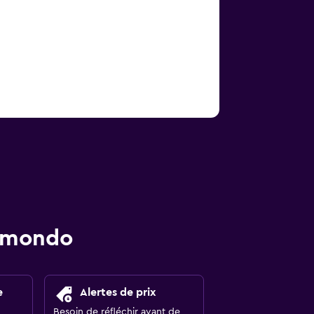
momondo
e
Alertes de prix
Besoin de réfléchir avant de