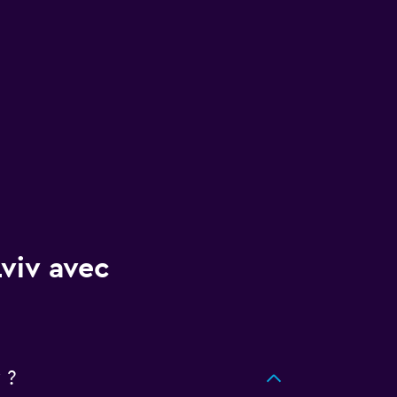
Lviv avec
 ?