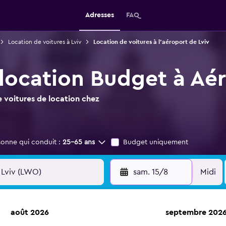
Adresses
FAQ
Location de voitures à Lviv
Location de voitures à l'aéroport de Lviv
 location Budget à Aér
 voitures de location chez
sonne qui conduit :
25-65 ans
Budget uniquement
sam. 15/8
Midi
août 2026
septembre 202