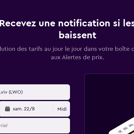
Recevez une notification si les
baissent
lution des tarifs au jour le jour dans votre boîte 
aux Alertes de prix.
sam. 22/8
Midi