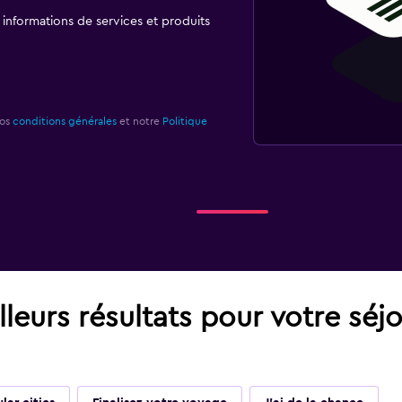
t informations de services et produits
nos
conditions générales
et notre
Politique
leurs résultats pour votre séj