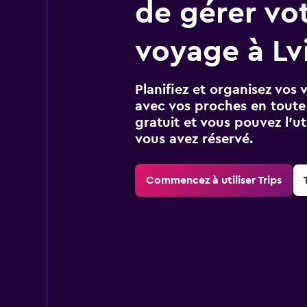
de gérer vo
voyage à Lv
Planifiez et organisez vos 
avec vos proches en toute s
gratuit et vous pouvez l’ut
vous avez réservé.
Commencez à utiliser Trips