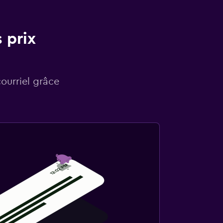
 prix
courriel grâce