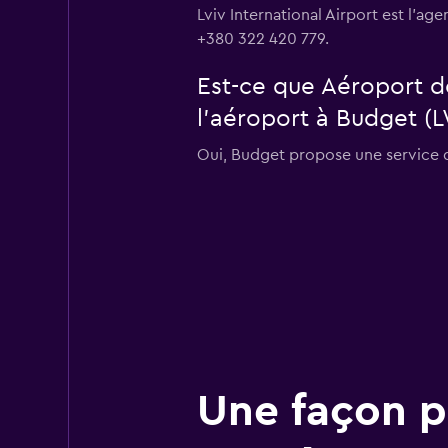
Lviv International Airport est l'a
+380 322 420 779.
Est-ce que Aéroport d
l’aéroport à Budget (
Oui, Budget propose une service d
Une façon pl