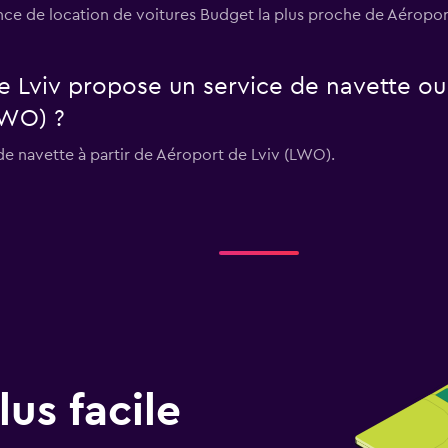
gence de location de voitures Budget la plus proche de Aéropo
e Lviv propose un service de navette ou
LWO) ?
e navette à partir de Aéroport de Lviv (LWO).
us facile