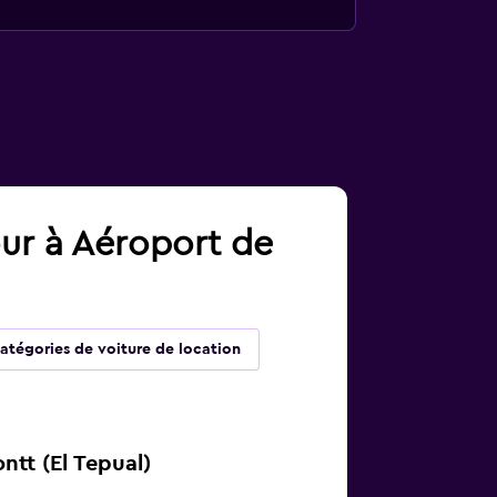
our à Aéroport de
atégories de voiture de location
ntt (El Tepual)