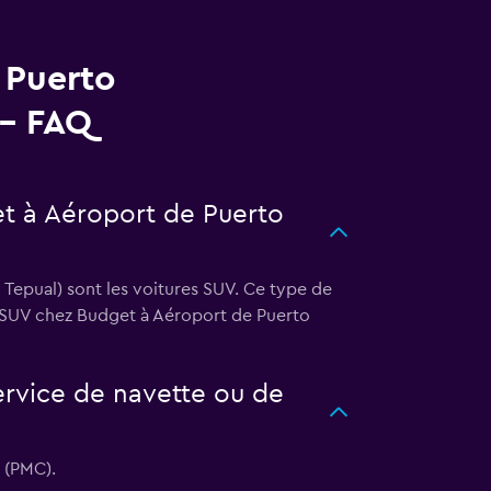
 Puerto
 - FAQ
et à Aéroport de Puerto
 Tepual) sont les voitures SUV. Ce type de
e SUV chez Budget à Aéroport de Puerto
ervice de navette ou de
 (PMC).