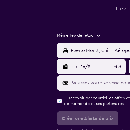
L’évo
Même lieu de retour
dim. 16/8
Midi
Recevoir par courriel les offres e
de momondo et ses partenaires
Créer une Alerte de prix