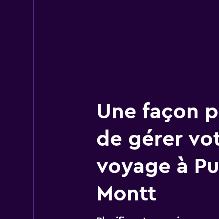
Une façon pl
de gérer vo
voyage à Pu
Montt