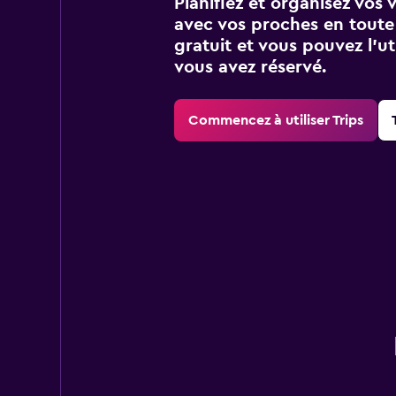
Planifiez et organisez vos 
avec vos proches en toute s
gratuit et vous pouvez l’ut
vous avez réservé.
Commencez à utiliser Trips