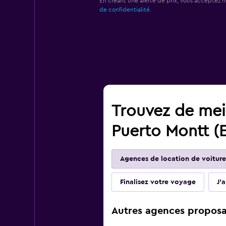
En créant une alerte de prix, vous acceptez 
de confidentialité.
Trouvez de meil
Puerto Montt (E
Agences de location de voiture
Finalisez votre voyage
J'
Autres agences proposan