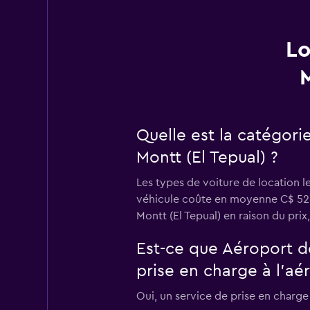
Lo
Quelle est la catégori
Montt (El Tepual) ?
Les types de voiture de location l
véhicule coûte en moyenne C$ 52 p
Montt (El Tepual) en raison du prix,
Est-ce que Aéroport d
prise en charge à l’aé
Oui, un service de prise en charge