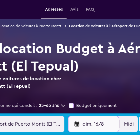
Adresses
Avis
FAQ
Location de voitures à Puerto Montt
Location de voitures à l'aéroport de Pue
 location Budget à Aé
 (El Tepual)
 voitures de location chez
t (El Tepual)
sonne qui conduit :
25-65 ans
Budget uniquement
dim. 16/8
Midi