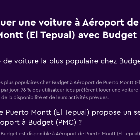
uer une voiture à Aéroport de
Montt (El Tepual) avec Budget
e de voiture la plus populaire chez Budg
es plus populaires chez Budget à Aéroport de Puerto Montt (El
ar jour. 76 % des utilisateur·ices préfèrent louer une voitur
 de la disponibilité et de leurs activités prévues.
e Puerto Montt (El Tepual) propose un s
roport à Budget (PMC) ?
 Budget est disponible à Aéroport de Puerto Montt (El Tepual)