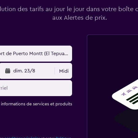
lution des tarifs au jour le jour dans votre boîte 
aux Alertes de prix.
dim. 23/8
Midi
t informations de services et produits