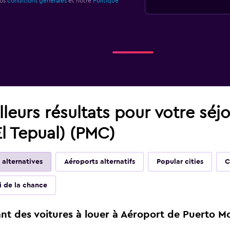
nos
conditions générales
et notre
Politique
leurs résultats pour votre séj
l Tepual) (PMC)
 alternatives
Aéroports alternatifs
Popular cities
C
ai de la chance
t des voitures à louer à Aéroport de Puerto Mo