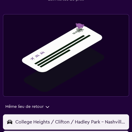
Même lieu de retour
College Heights / Clifton / Hadley Park - Nashville, TN, États-Unis