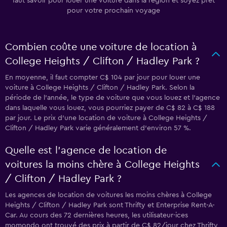
faut savoir pour louer une voiture dans la région et soyez prêt
pour votre prochain voyage
Combien coûte une voiture de location à
College Heights / Clifton / Hadley Park ?
En moyenne, il faut compter C$ 104 par jour pour louer une
voiture à College Heights / Clifton / Hadley Park. Selon la
période de l'année, le type de voiture que vous louez et l'agence
dans laquelle vous louez, vous pourriez payer de C$ 82 à C$ 188
par jour. Le prix d'une location de voiture à College Heights /
Clifton / Hadley Park varie généralement d'environ 57 %.
Quelle est l’agence de location de
voitures la moins chère à College Heights
/ Clifton / Hadley Park ?
Les agences de location de voitures les moins chères à College
Heights / Clifton / Hadley Park sont Thrifty et Enterprise Rent-A-
Car. Au cours des 72 dernières heures, les utilisateur·ices
momondo ont trouvé des prix à partir de C$ 82/jour chez Thrifty