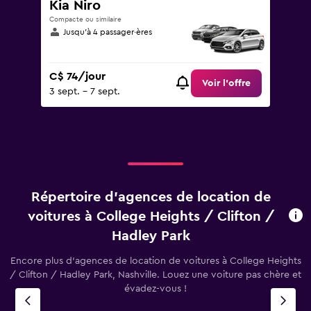
Kia Niro
Compacte ou similaire
Jusqu’à 4 passager·ères
C$ 74/jour
Voir l’offre
3 sept. - 7 sept.
Répertoire d’agences de location de
voitures à College Heights / Clifton /
Hadley Park
Encore plus d’agences de location de voitures à College Heights
/ Clifton / Hadley Park, Nashville. Louez une voiture pas chère et
évadez-vous !