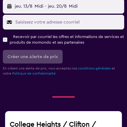
jeu. 13/8
Midi
-
jeu. 20/8
Midi
Recevoir par courriel les offres et informations de services et
produits de momondo et ses partenaires
Créer une Alerte de prix
En créant une alerte de prix, vous acceptez nos
conditions générales
et
notre
Politique de confidentialité.
College Heights / Clifton /