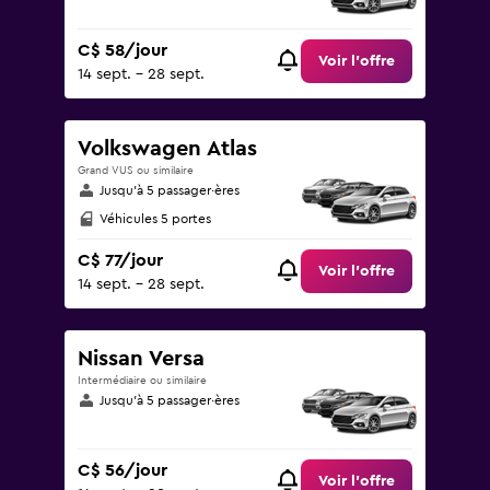
C$ 58/jour
Voir l’offre
14 sept. - 28 sept.
Volkswagen Atlas
Grand VUS ou similaire
Jusqu’à 5 passager·ères
Véhicules 5 portes
C$ 77/jour
Voir l’offre
14 sept. - 28 sept.
Nissan Versa
Intermédiaire ou similaire
Jusqu’à 5 passager·ères
C$ 56/jour
Voir l’offre