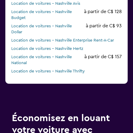
Location de voitures - Nashville Avis
à partir de C$ 128
Location de voitures - Nashville
Budget
à partir de C$ 93
Location de voitures - Nashville
Dollar
Location de voitures - Nashville Enterprise Rent-A-Car
Location de voitures - Nashville Hertz
à partir de C$ 157
Location de voitures - Nashville
National
Location de voitures - Nashville Thrifty
Location de voitures - Nashville Advantage
à partir de C$ 63
Location de voitures - Nashville
Payless
Économisez en louant
votre voiture avec