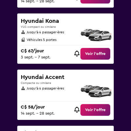
14 sept. - 28 sept.
Hyundai Kona
VUS compact ou similaire
Jusqu’à 4 passager·ères
Véhicules 5 portes
C$ 67/jour
Voir l’offre
3 sept. - 7 sept.
Hyundai Accent
Compacte ou similaire
Jusqu’à 4 passager·ères
C$ 58/jour
Voir l’offre
14 sept. - 28 sept.