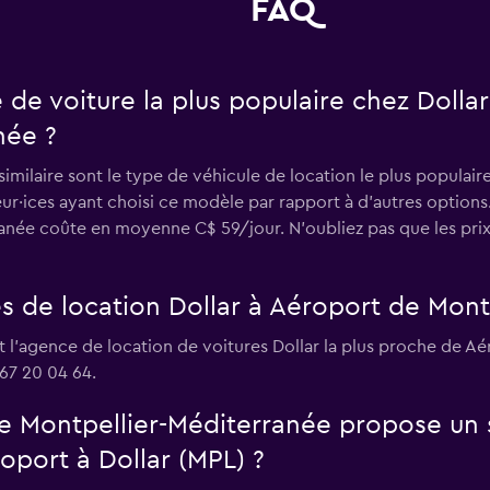
FAQ
e de voiture la plus populaire chez Dolla
née ?
ilaire sont le type de véhicule de location le plus populaire
eur·ices ayant choisi ce modèle par rapport à d’autres option
née coûte en moyenne C$ 59/jour. N'oubliez pas que les prix
s de location Dollar à Aéroport de Mont
t l'agence de location de voitures Dollar la plus proche de A
67 20 04 64.
e Montpellier-Méditerranée propose un 
roport à Dollar (MPL) ?