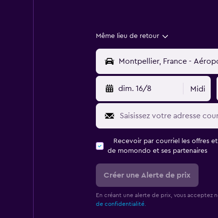
Même lieu de retour
dim. 16/8
Midi
Recevoir par courriel les offres e
de momondo et ses partenaires
Créer une Alerte de prix
En créant une alerte de prix, vous acceptez 
de confidentialité.