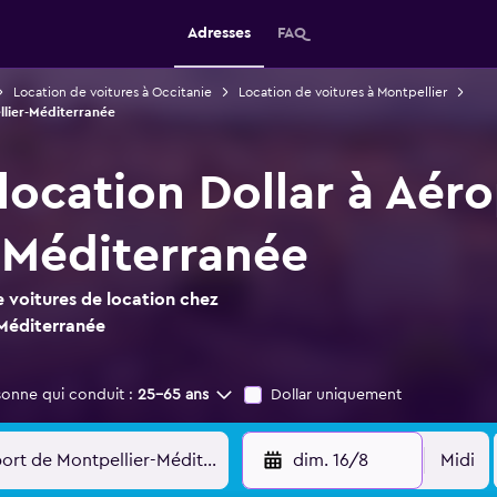
Adresses
FAQ
Location de voitures à Occitanie
Location de voitures à Montpellier
llier-Méditerranée
location Dollar à Aér
-Méditerranée
 voitures de location chez
-Méditerranée
sonne qui conduit :
25-65 ans
Dollar uniquement
dim. 16/8
Midi