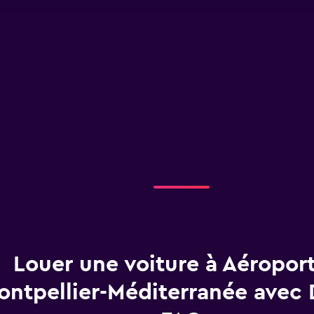
Louer une voiture à Aéropor
ntpellier-Méditerranée avec D