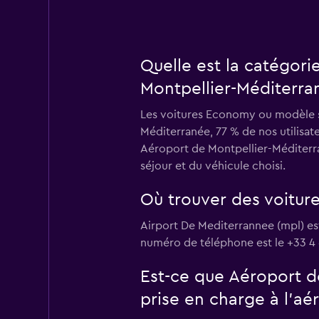
Quelle est la catégori
Montpellier-Méditerra
Les voitures Economy ou modèle sim
Méditerranée, 77 % de nos utilisat
Aéroport de Montpellier-Méditerra
séjour et du véhicule choisi.
Où trouver des voiture
Airport De Mediterrannee (mpl) es
numéro de téléphone est le +33 4 
Est-ce que Aéroport d
prise en charge à l’aé