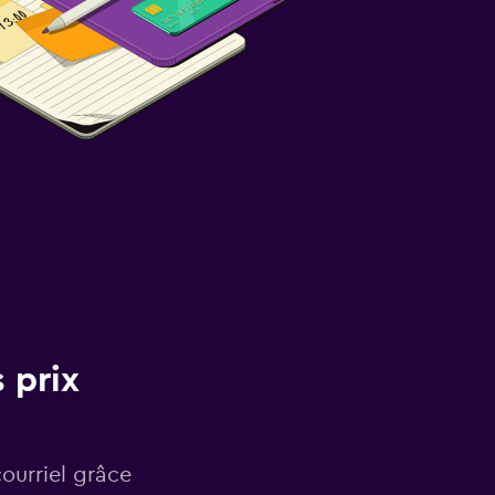
 prix
courriel grâce