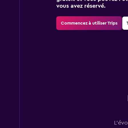
vous avez réservé.
Commencez à utiliser Trips
L’évo