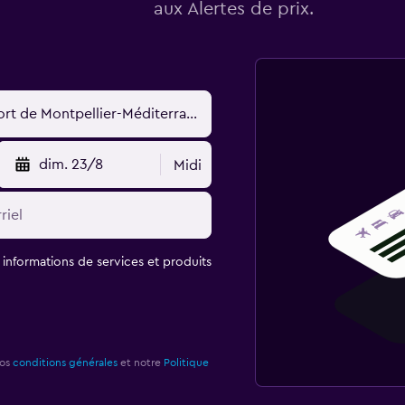
aux Alertes de prix.
dim. 23/8
Midi
t informations de services et produits
nos
conditions générales
et notre
Politique