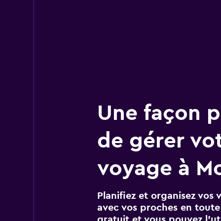
Une façon pl
de gérer vo
voyage à Mo
Planifiez et organisez vos 
avec vos proches en toute s
gratuit et vous pouvez l’ut