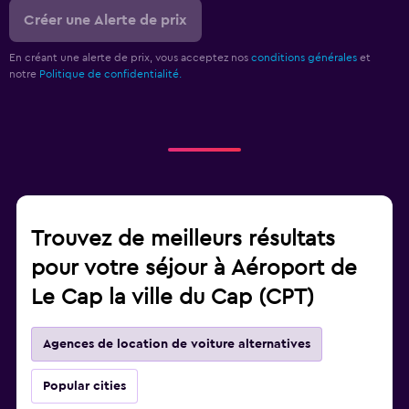
Créer une Alerte de prix
En créant une alerte de prix, vous acceptez nos
conditions générales
et
notre
Politique de confidentialité.
Trouvez de meilleurs résultats
pour votre séjour à Aéroport de
Le Cap la ville du Cap (CPT)
Agences de location de voiture alternatives
Popular cities