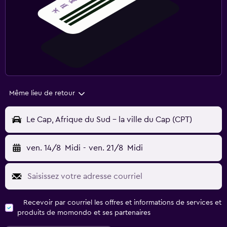
Même lieu de retour
Le Cap, Afrique du Sud - la ville du Cap (CPT)
ven. 14/8
Midi
-
ven. 21/8
Midi
Recevoir par courriel les offres et informations de services et
produits de momondo et ses partenaires