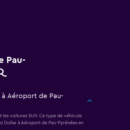
e Pau-
Q
r à Aéroport de Pau-
t les voitures SUV. Ce type de véhicule
ez Dollar à Aéroport de Pau-Pyrénées en