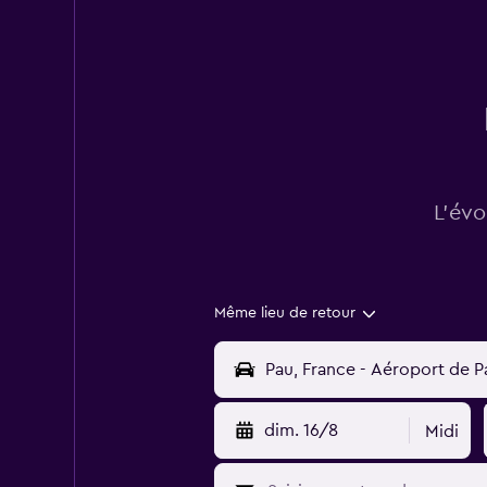
L’évo
Même lieu de retour
dim. 16/8
Midi