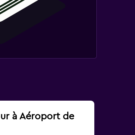
our à Aéroport de