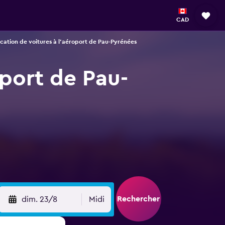
CAD
cation de voitures à l'aéroport de Pau-Pyrénées
oport de Pau-
Rechercher
dim. 23/8
Midi