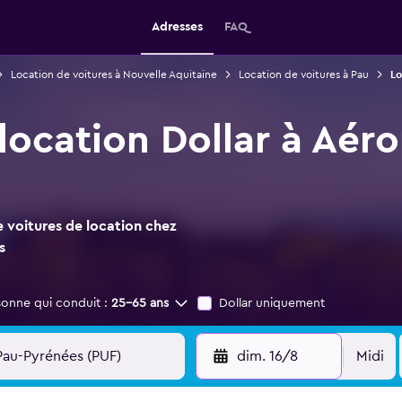
Adresses
FAQ
Location de voitures à Nouvelle Aquitaine
Location de voitures à Pau
Lo
location Dollar à Aér
 voitures de location chez
s
sonne qui conduit :
25-65 ans
Dollar uniquement
dim. 16/8
Midi