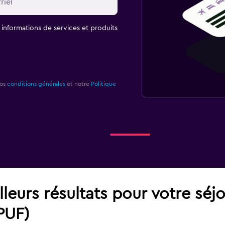
t informations de services et produits
nos
conditions générales
et notre
Politique
leurs résultats pour votre séj
PUF)