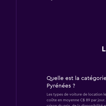
L
Quelle est la catégori
Pyrénées ?
Les types de voiture de location l
coûte en moyenne C$ 89 par jour. 
raison du prix, de la disponibilité 