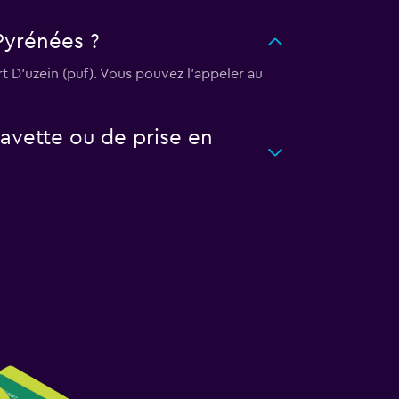
Pyrénées ?
t D'uzein (puf). Vous pouvez l’appeler au
avette ou de prise en