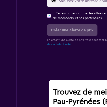
Recevoir par courriel les offres e
de momondo et ses partenaires
Créer une Alerte de prix
En créant une alerte de prix, vous acceptez 
de confidentialité.
Trouvez de meil
Pau-Pyrénées (