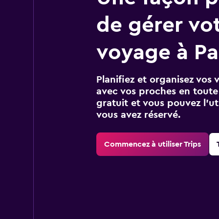
de gérer vo
voyage à P
Planifiez et organisez vos 
avec vos proches en toute s
gratuit et vous pouvez l’ut
vous avez réservé.
Commencez à utiliser Trips