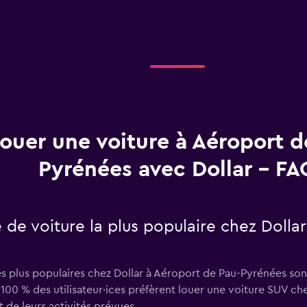
ouer une voiture à Aéroport d
Pyrénées avec Dollar - FA
e de voiture la plus populaire chez Dolla
es plus populaires chez Dollar à Aéroport de Pau-Pyrénées son
100 % des utilisateur·ices préfèrent louer une voiture SUV ch
et de leurs activités prévues.