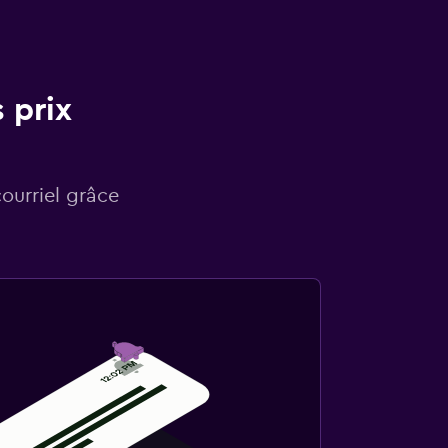
 prix
courriel grâce