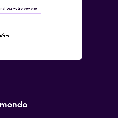
inalisez votre voyage
nées
momondo