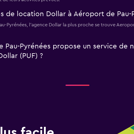
s de location Dollar à Aéroport de Pau-
Pau-Pyrénées, l’agence Dollar la plus proche se trouve Aeropor
e Pau-Pyrénées propose un service de n
Dollar (PUF) ?
us facile