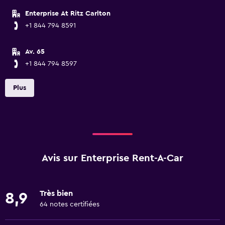
Enterprise At Ritz Carlton
+1 844 794 8591
Av. 65
+1 844 794 8597
Plus
Avis sur Enterprise Rent-A-Car
Très bien
8,9
64 notes certifiées