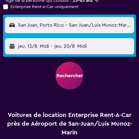
Âge de la personne qui conduit :
25-65 ans
Enterprise Rent-A-Car uniquement
San Juan, Porto Rico - San-Juan/Luis Munoz-Marin (SJU)
jeu. 13/8
Midi
-
jeu. 20/8
Midi
Rechercher
Voitures de location Enterprise Rent-A-Car
près de Aéroport de San-Juan/Luis Munoz-
Marin