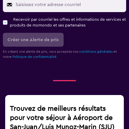
Recevoir par courriel les offres et informations de services et
produits de momondo et ses partenaires
Créer une Alerte de prix
En créant une alerte de prix, vous acceptez nos
conditions générales
et
notre
Politique de confidentialité.
Trouvez de meilleurs résultats
pour votre séjour à Aéroport de
San-Juan/Luis Munoz-Marin (SJU)