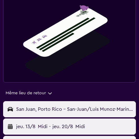
Même lieu de retour
San Juan, Porto Rico - San-Juan/Luis Munoz-Marin (SJU)
jeu. 13/8
Midi
-
jeu. 20/8
Midi