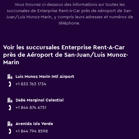
Vous trouvez ci-dessous des informations sur toutes les
succursales de Enterprise Rent-A-Car près de Aéroport de San-
Juan/Luis Munoz-Marin, y compris leurs adresses et numéros de
téléphone.
Voir les succursales Enterprise Rent-A-Car
près de Aéroport de San-Juan/Luis Munoz-
Marin
Luis Munoz Marin Intl Airport
+1 833 763 1734
2484 Marginal Celestial
+1 844 874 6751
Avenida Isla Verde
+1 844 794 8598