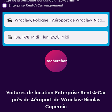
Âge de la personne qui conduit :
25-65 ans
Enterprise Rent-A-Car uniquement
Wroclaw, Pologne - Aéroport de Wroclaw-Nicolas Copernic (WRO)
lun. 17/8
Midi
-
lun. 24/8
Midi
Rechercher
Voitures de location Enterprise Rent-A-Car
près de Aéroport de Wroclaw-Nicolas
Copernic