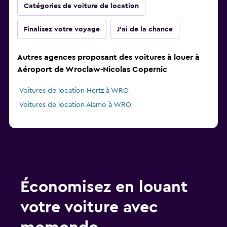
Catégories de voiture de location
Finalisez votre voyage
J'ai de la chance
Autres agences proposant des voitures à louer à
Aéroport de Wroclaw-Nicolas Copernic
Voitures de location Hertz à WRO
Voitures de location Alamo à WRO
Économisez en louant
votre voiture avec