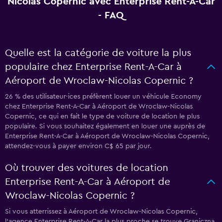
Nicolas Copernic avec Enterprise Rent-A-Car
- FAQ
Quelle est la catégorie de voiture la plus
populaire chez Enterprise Rent-A-Car à
Aéroport de Wroclaw-Nicolas Copernic ?
26 % des utilisateur·ices préfèrent louer un véhicule Economy
chez Enterprise Rent-A-Car à Aéroport de Wroclaw-Nicolas
Copernic, ce qui en fait le type de voiture de location le plus
populaire. Si vous souhaitez également en louer une auprès de
Enterprise Rent-A-Car à Aéroport de Wroclaw-Nicolas Copernic,
attendez-vous à payer environ C$ 65 par jour.
Où trouver des voitures de location
Enterprise Rent-A-Car à Aéroport de
Wroclaw-Nicolas Copernic ?
Si vous atterrissez à Aéroport de Wroclaw-Nicolas Copernic,
l’agence Enterprise Rent-A-Car la plus proche se trouve Graniczna