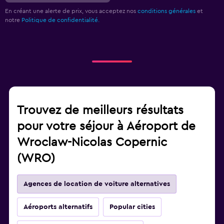
En créant une alerte de prix, vous acceptez nos
conditions générales
et
notre
Politique de confidentialité.
Trouvez de meilleurs résultats
pour votre séjour à Aéroport de
Wroclaw-Nicolas Copernic
(WRO)
Agences de location de voiture alternatives
Aéroports alternatifs
Popular cities