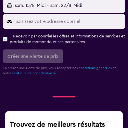
sam. 15/8
Midi
-
sam. 22/8
Midi
Recevoir par courriel les offres et informations de services et
produits de momondo et ses partenaires
Créer une Alerte de prix
En créant une alerte de prix, vous acceptez nos
conditions générales
et
notre
Politique de confidentialité.
Trouvez de meilleurs résultats