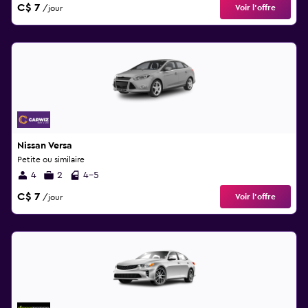
C$ 7
Voir l’offre
/jour
Nissan Versa
Petite ou similaire
4
2
4-5
C$ 7
Voir l’offre
/jour