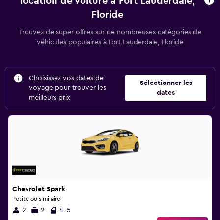
location de voiture à Fort Lauderdale,
Floride
Trouvez de super offres sur de nombreuses catégories de
véhicules populaires à Fort Lauderdale, Floride
Choisissez vos dates de
Sélectionner les
voyage pour trouver les
dates
meilleurs prix
Chevrolet Spark
Petite ou similaire
2
2
4-5