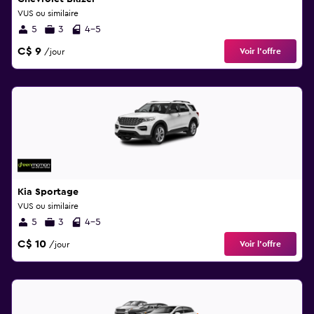
VUS ou similaire
5
3
4-5
C$ 9
Voir l’offre
/jour
Kia Sportage
VUS ou similaire
5
3
4-5
C$ 10
Voir l’offre
/jour