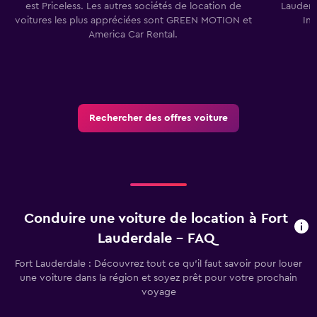
est Priceless. Les autres sociétés de location de
Lauderd
voitures les plus appréciées sont GREEN MOTION et
In
America Car Rental.
Rechercher des offres voiture
Conduire une voiture de location à Fort
Lauderdale - FAQ
Fort Lauderdale : Découvrez tout ce qu’il faut savoir pour louer
une voiture dans la région et soyez prêt pour votre prochain
voyage