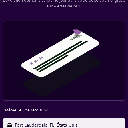
L’évolution des tarifs au jour le jour dans votre boîte courriel grâce
aux Alertes de prix.
Même lieu de retour
Fort Lauderdale, FL, États-Unis