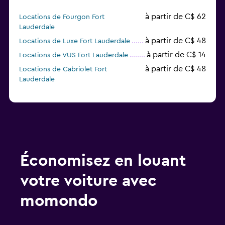
à partir de C$ 62
Locations de Fourgon Fort
Lauderdale
à partir de C$ 48
Locations de Luxe Fort Lauderdale
à partir de C$ 14
Locations de VUS Fort Lauderdale
à partir de C$ 48
Locations de Cabriolet Fort
Lauderdale
Économisez en louant
votre voiture avec
momondo