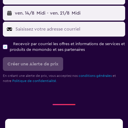
ven. 14/8
Midi
-
ven. 21/8
Midi
Recevoir par courriel les offres et informations de services et
produits de momondo et ses partenaires
Créer une Alerte de prix
En créant une alerte de prix, vous acceptez nos
conditions générales
et
notre
Politique de confidentialité.