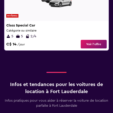
Class Special Car
Catégorie ou similaire
5
5
2/4
C$ 14
Voir l’offre
/jour
Infos et tendances pour les voitures de
location à Fort Lauderdale
Infos pratiques pour vous aider à réserver la voiture de location
parfaite à Fort Lauderdale