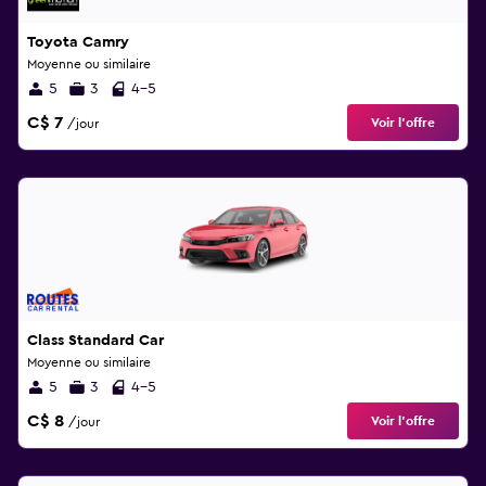
Toyota Camry
Moyenne ou similaire
5
3
4-5
C$ 7
Voir l’offre
/jour
Class Standard Car
Moyenne ou similaire
5
3
4-5
C$ 8
Voir l’offre
/jour