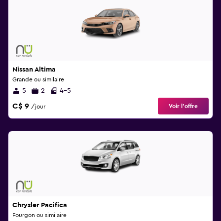
Nissan Altima
Grande ou similaire
5
2
4-5
C$ 9
Voir l’offre
/jour
Chrysler Pacifica
Fourgon ou similaire