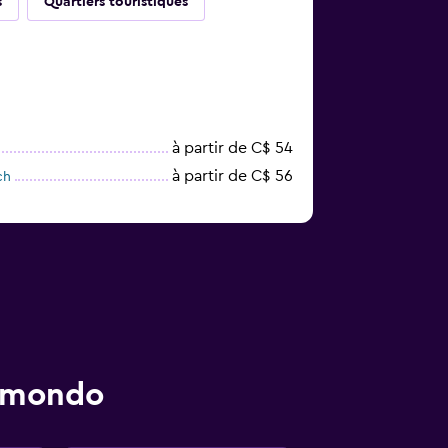
s
Quartiers touristiques
à partir de C$ 54
à partir de C$ 56
ch
momondo