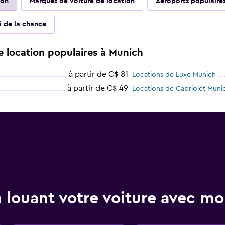
ion
Marques de voiture de location
Aéroports populaire
ai de la chance
e location populaires à Munich
à partir de C$ 81
Locations de Luxe Munich
à partir de C$ 49
Locations de Cabriolet Muni
 louant votre voiture avec 