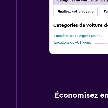
Catégories de voiture de locat
Finalisez votre voyage
J'
Catégories de voiture d
Locations de Fourgon Munich
Locations de VUS Munich
Économisez en