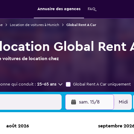
Annuaire des agences
FAQ
ne
Location de voitures à Munich
Global Rent A Car
 location Global Rent 
 voitures de location chez
sonne qui conduit :
25-65 ans
Global Rent A Car uniquement
sam. 15/8
Midi
août 2026
septembre 202