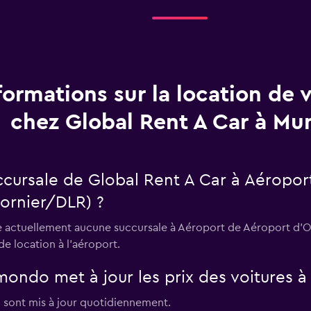
formations sur la location de 
chez Global Rent A Car à Mu
uccursale de Global Rent A Car à Aéropo
ornier/DLR) ?
e actuellement aucune succursale à Aéroport de Aéroport d'
de location à l’aéroport.
ndo met à jour les prix des voitures à
h sont mis à jour quotidiennement.