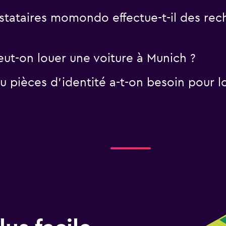
tataires momondo effectue-t-il des rech
eut-on louer une voiture à Munich ?
 pièces d'identité a-t-on besoin pour lo