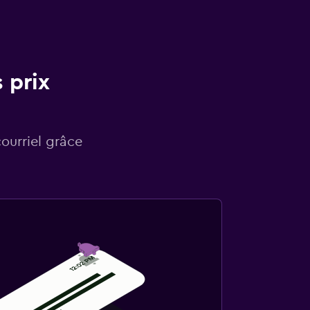
 prix
courriel grâce