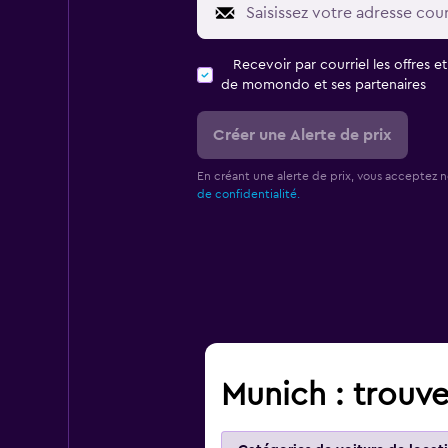
Recevoir par courriel les offres e
de momondo et ses partenaires
Créer une Alerte de prix
En créant une alerte de prix, vous acceptez 
de confidentialité.
Munich : trouve