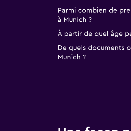
Parmi combien de pres
à Munich ?
À partir de quel âge p
De quels documents ou
Munich ?