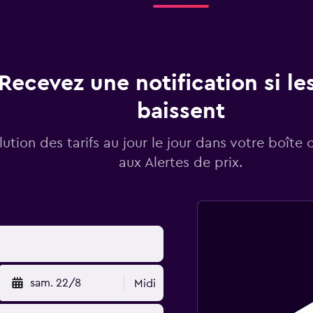
Recevez une notification si les
baissent
lution des tarifs au jour le jour dans votre boîte 
aux Alertes de prix.
sam. 22/8
Midi