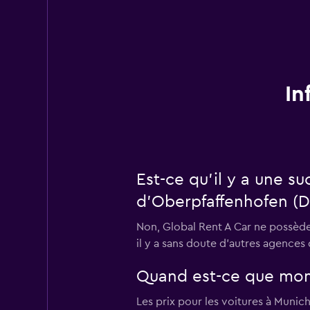
In
Est-ce qu’il y a une s
d'Oberpfaffenhofen (D
Non, Global Rent A Car ne possèd
il y a sans doute d’autres agences 
Quand est-ce que momo
Les prix pour les voitures à Munic