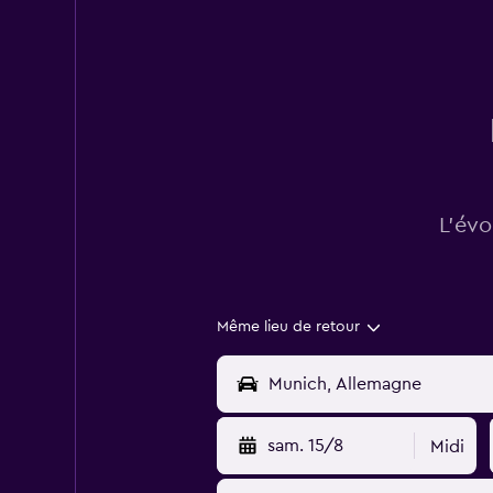
L’évo
Même lieu de retour
sam. 15/8
Midi