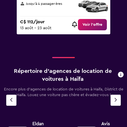
Jusqu’à 4 passager·ères
C$ 112/jour
Voir l’offre
13 août - 23 août
Répertoire d’agences de location de
voitures à Haïfa
Encore plus d’agences de location de voitures à Haïfa, District de
Haïfa. Louez une voiture pas chère et évadez-vous !
Eldan
Avis