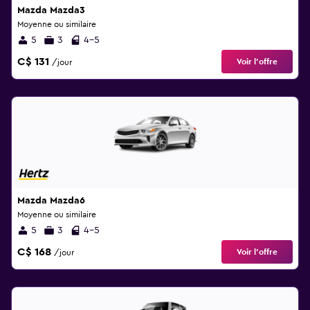
Mazda Mazda3
Moyenne ou similaire
5
3
4-5
C$ 131
Voir l’offre
/jour
Mazda Mazda6
Moyenne ou similaire
5
3
4-5
C$ 168
Voir l’offre
/jour