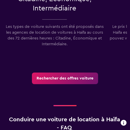
Intermédiaire
Les types de voiture suivants ont été proposés dans
Le prix l
les agences de location de voitures à Haïfa au cours
Haïfa est
des 72 dernières heures : Citadine, Économique et
pouvez vou
Intermédiaire.
Rechercher des offres voiture
Conduire une voiture de location à Haïfa
- FAQ