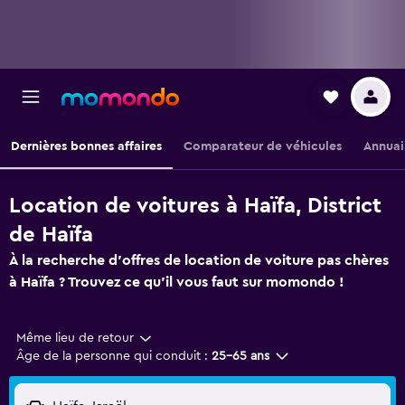
Dernières bonnes affaires
Comparateur de véhicules
Annuai
Location de voitures à Haïfa, District
de Haïfa
À la recherche d'offres de location de voiture pas chères
à Haïfa ? Trouvez ce qu'il vous faut sur momondo !
Même lieu de retour
Âge de la personne qui conduit :
25-65 ans