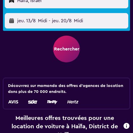
Haïfa, Israël
jeu. 13/8
Midi
-
jeu. 20/8
Midi
Rechercher
Découvrez sur momondo des offres d'agences de location
dans plus de 70 000 endroits.
Meilleures offres trouvées pour une
location de voiture à Haïfa, District de