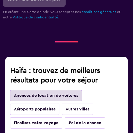
En créant une alerte de prix, vous acceptez nos
conditions générales
et
notre
Politique de confidentialité.
Haïfa : trouvez de meilleurs
résultats pour votre séjour
Agences de location de voitures
Aéroports populaires
Autres villes
Finalisez votre voyage
J'ai de la chance