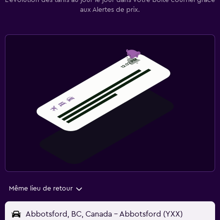
L’évolution des tarifs au jour le jour dans votre boîte courriel grâce
aux Alertes de prix.
Même lieu de retour
Abbotsford, BC, Canada - Abbotsford (YXX)