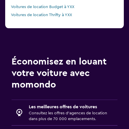
Voitures de location Budget à YXX
Voitures de location Thrifty à YXX
Économisez en louant
votre voiture avec
momondo
Les meilleures offres de voitures
Consultez les offres d’agences de location
dans plus de 70 000 emplacements.