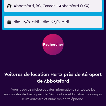
Abbotsford, BC, Canada - Abbotsford (YXX)
dim. 16/8
Midi
-
dim. 23/8
Midi
Rechercher
Voitures de location Hertz près de Aéroport
de Abbotsford
Vous trouvez ci-dessous des informations sur toutes les
succursales de Hertz près de Aéroport de Abbotsford, y compris
leurs adresses et numéros de téléphone.