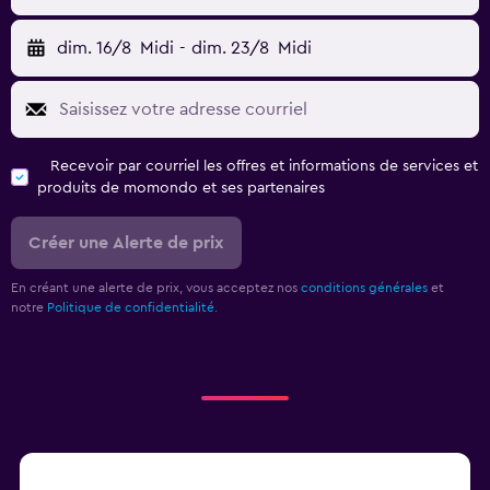
dim. 16/8
Midi
-
dim. 23/8
Midi
Recevoir par courriel les offres et informations de services et
produits de momondo et ses partenaires
Créer une Alerte de prix
En créant une alerte de prix, vous acceptez nos
conditions générales
et
notre
Politique de confidentialité.