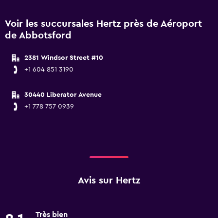
Voir les succursales Hertz près de Aéroport
de Abbotsford
2381 Windsor Street #10
+1 604 851 3190
30440 Liberator Avenue
+1 778 757 0939
Avis sur Hertz
Très bien