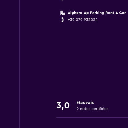
Alghero Ap Parking Rent A Car
+39 079 935054
Mauvais
3,0
2 notes certifiées