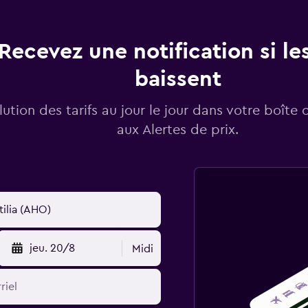
Recevez une notification si les
baissent
lution des tarifs au jour le jour dans votre boîte 
aux Alertes de prix.
jeu. 20/8
Midi