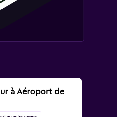
our à Aéroport de
inalisez votre voyage