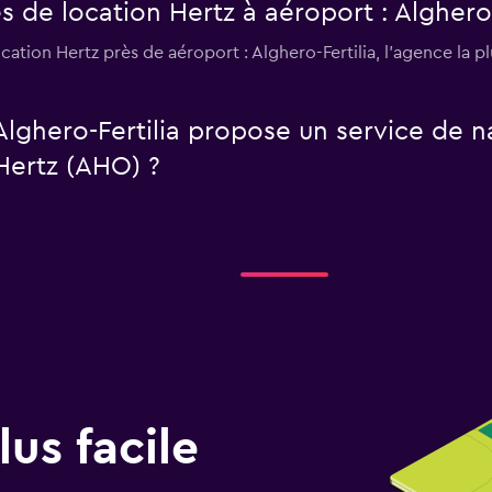
s de location Hertz à aéroport : Alghero-
cation Hertz près de aéroport : Alghero-Fertilia, l’agence la 
Alghero-Fertilia propose un service de n
Hertz (AHO) ?
us facile