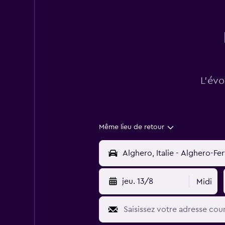
L’évo
Même lieu de retour
jeu. 13/8
Midi