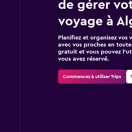
de gérer vo
voyage à Al
Planifiez et organisez vos 
avec vos proches en toute s
gratuit et vous pouvez l’ut
vous avez réservé.
Commencez à utiliser Trips