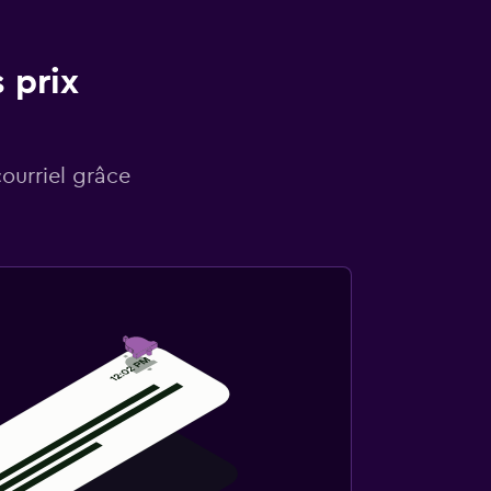
 prix
courriel grâce