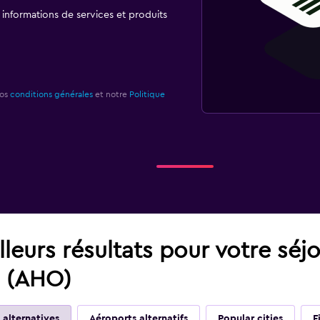
t informations de services et produits
nos
conditions générales
et notre
Politique
leurs résultats pour votre séj
a (AHO)
 alternatives
Aéroports alternatifs
Popular cities
F