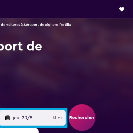
 de voitures à Aéroport de Alghero-Fertilia
port de
Rechercher
jeu. 20/8
Midi