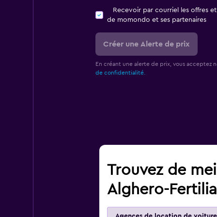
Recevoir par courriel les offres e
de momondo et ses partenaires
Créer une Alerte de prix
En créant une alerte de prix, vous acceptez 
de confidentialité.
Trouvez de meil
Alghero-Fertili
Agences de location de voiture