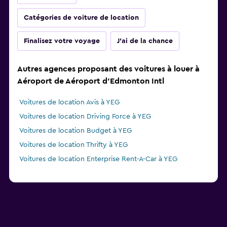
Catégories de voiture de location
Finalisez votre voyage
J'ai de la chance
Autres agences proposant des voitures à louer à
Aéroport de Aéroport d'Edmonton Intl
Voitures de location Avis à YEG
Voitures de location Driving Force à YEG
Voitures de location Budget à YEG
Voitures de location Thrifty à YEG
Voitures de location Enterprise Rent-A-Car à YEG