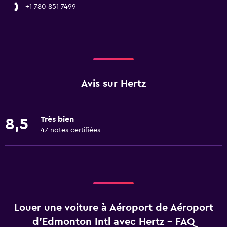
+1 780 851 7499
Avis sur Hertz
Très bien
8,5
47 notes certifiées
Louer une voiture à Aéroport de Aéroport
d'Edmonton Intl avec Hertz - FAQ