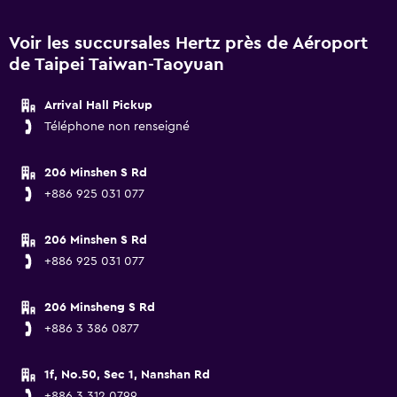
Voir les succursales Hertz près de Aéroport
de Taipei Taiwan-Taoyuan
Arrival Hall Pickup
Téléphone non renseigné
206 Minshen S Rd
+886 925 031 077
206 Minshen S Rd
+886 925 031 077
206 Minsheng S Rd
+886 3 386 0877
1f, No.50, Sec 1, Nanshan Rd
+886 3 312 0799