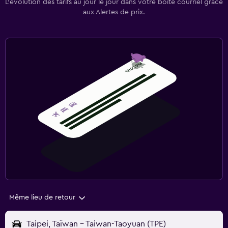
L’évolution des tarifs au jour le jour dans votre boîte courriel grâce
aux Alertes de prix.
Même lieu de retour
Taipei, Taïwan - Taiwan-Taoyuan (TPE)