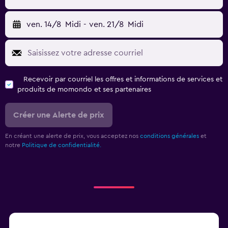
ven. 14/8
Midi
-
ven. 21/8
Midi
Recevoir par courriel les offres et informations de services et
produits de momondo et ses partenaires
Créer une Alerte de prix
En créant une alerte de prix, vous acceptez nos
conditions générales
et
notre
Politique de confidentialité.