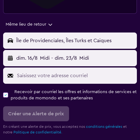
Même lieu de retour
Île de Providenciales, Îles Turks et Caïques
dim. 16/8
Midi
-
dim. 23/8
Midi
Recevoir par courriel les offres et informations de services et
produits de momondo et ses partenaires
Créer une Alerte de prix
En créant une alerte de prix, vous acceptez nos
conditions générales
et
notre
Politique de confidentialité.