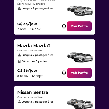
Économique ou similaire
Jusqu’à 2 passager·ères
C$ 55/jour
Voir l’offre
7 nov. - 14 nov.
Mazda Mazda2
Compacte ou similaire
Jusqu’à 4 passager·ères
Véhicules 5 portes
C$ 56/jour
Voir l’offre
5 sept. - 12 sept.
Nissan Sentra
Compacte ou similaire
Jusqu’à 4 passager·ères