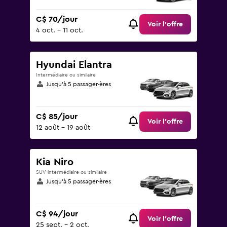
C$ 70/jour
Voir l’offre
4 oct. - 11 oct.
Hyundai Elantra
Intermédiaire ou similaire
Jusqu’à 5 passager·ères
C$ 85/jour
Voir l’offre
12 août - 19 août
Kia Niro
SUV intermédiaire ou similaire
Jusqu’à 5 passager·ères
C$ 94/jour
Voir l’offre
25 sept. - 2 oct.