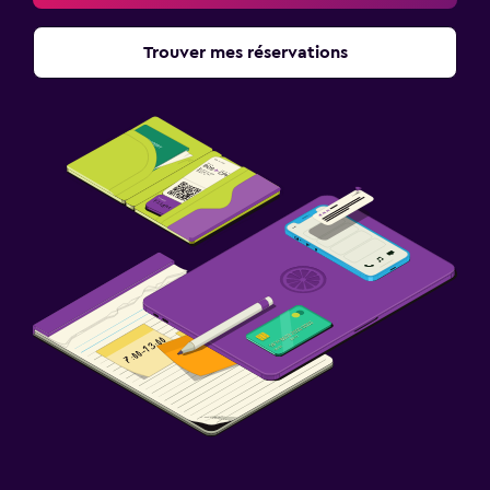
Trouver mes réservations