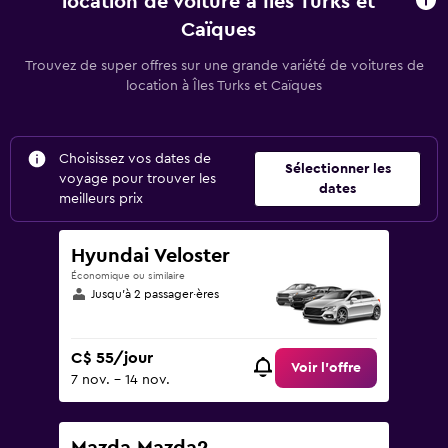
location de voiture à Îles Turks et
Caïques
Trouvez de super offres sur une grande variété de voitures de
location à Îles Turks et Caïques
Choisissez vos dates de
Sélectionner les
voyage pour trouver les
dates
meilleurs prix
Hyundai Veloster
Économique ou similaire
Jusqu’à 2 passager·ères
C$ 55/jour
Voir l’offre
7 nov. - 14 nov.