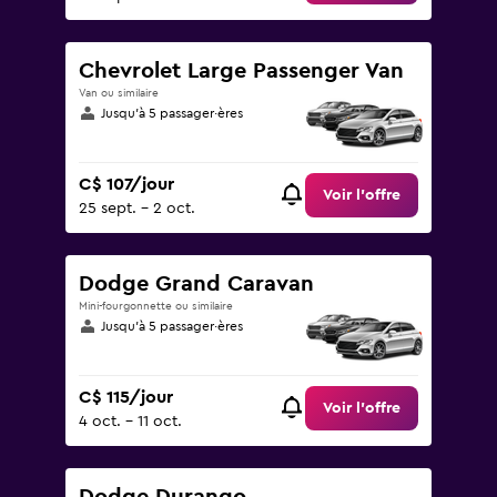
Chevrolet Large Passenger Van
Van ou similaire
Jusqu’à 5 passager·ères
C$ 107/jour
Voir l’offre
25 sept. - 2 oct.
Dodge Grand Caravan
Mini-fourgonnette ou similaire
Jusqu’à 5 passager·ères
C$ 115/jour
Voir l’offre
4 oct. - 11 oct.