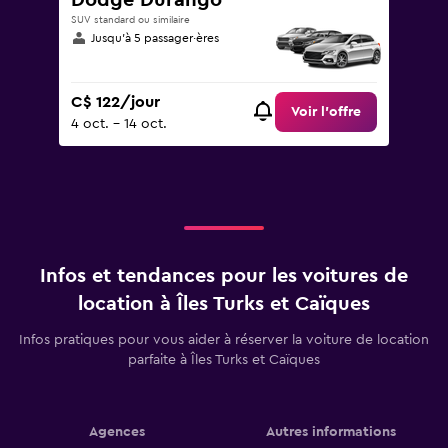
Dodge Durango
SUV standard ou similaire
Jusqu’à 5 passager·ères
C$ 122/jour
Voir l’offre
4 oct. - 14 oct.
Infos et tendances pour les voitures de
location à Îles Turks et Caïques
Infos pratiques pour vous aider à réserver la voiture de location
parfaite à Îles Turks et Caïques
Agences
Autres informations