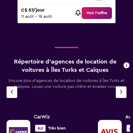
C$ 57/jour
Voir l’offre
11 août - 18 août
Répertoire d’agences de location de
voitures à Îles Turks et Caïques
Encore plus d’agences de location de voitures à Îles Turks et
Caïques. Louez une voiture pas chère et évadez-vous !
CarWiz
Avi
Très bien
8,0
6,