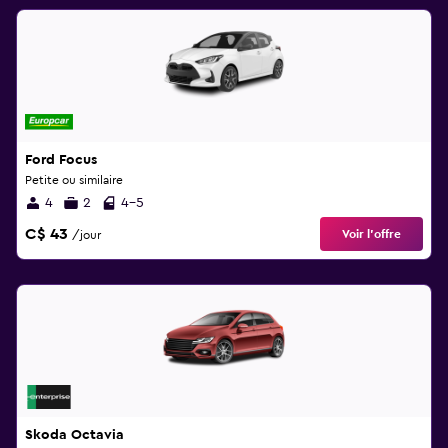
Ford Focus
Petite ou similaire
4
2
4-5
C$ 43
Voir l’offre
/jour
Skoda Octavia