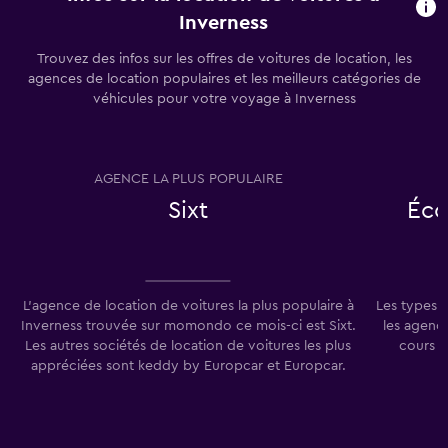
Inverness
Trouvez des infos sur les offres de voitures de location, les
agences de location populaires et les meilleurs catégories de
véhicules pour votre voyage à Inverness
AGENCE LA PLUS POPULAIRE
T
Sixt
Éco
L'agence de location de voitures la plus populaire à
Les types 
Inverness trouvée sur momondo ce mois-ci est Sixt.
les agence
Les autres sociétés de location de voitures les plus
cours d
appréciées sont keddy by Europcar et Europcar.