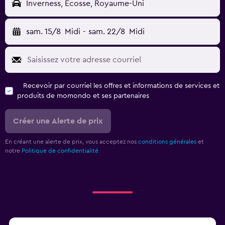
Inverness, Écosse, Royaume-Uni
sam. 15/8
Midi
-
sam. 22/8
Midi
Recevoir par courriel les offres et informations de services et
produits de momondo et ses partenaires
Créer une Alerte de prix
En créant une alerte de prix, vous acceptez nos
conditions générales
et
notre
Politique de confidentialité.