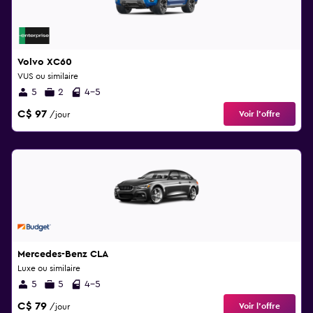
Volvo XC60
VUS ou similaire
5
2
4-5
C$ 97
Voir l’offre
/jour
Mercedes-Benz CLA
Luxe ou similaire
5
5
4-5
C$ 79
Voir l’offre
/jour