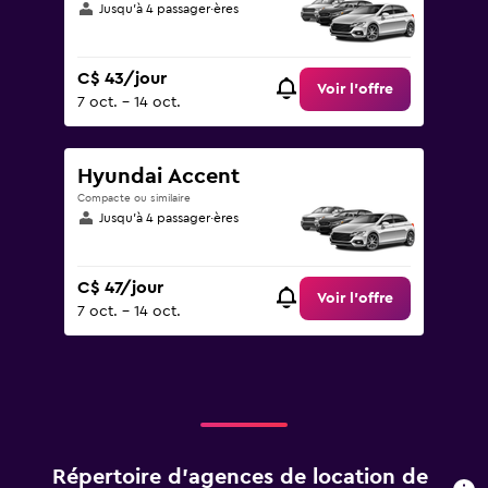
Jusqu’à 4 passager·ères
C$ 43/jour
Voir l’offre
7 oct. - 14 oct.
Hyundai Accent
Compacte ou similaire
Jusqu’à 4 passager·ères
C$ 47/jour
Voir l’offre
7 oct. - 14 oct.
Répertoire d’agences de location de