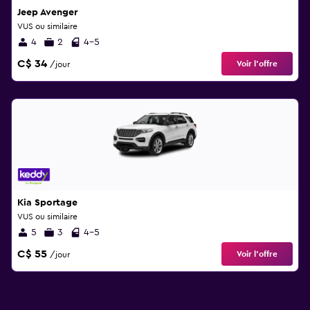
Jeep Avenger
VUS ou similaire
4
2
4-5
C$ 34
Voir l’offre
/jour
Kia Sportage
VUS ou similaire
5
3
4-5
C$ 55
Voir l’offre
/jour