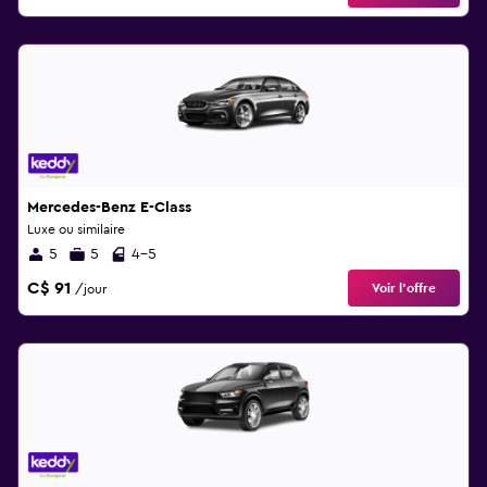
Mercedes-Benz E-Class
Luxe ou similaire
5
5
4-5
C$ 91
Voir l’offre
/jour