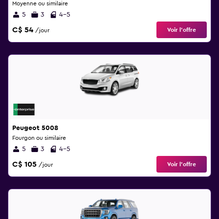
Moyenne ou similaire
5
3
4-5
C$ 54
Voir l’offre
/jour
Peugeot 5008
Fourgon ou similaire
5
3
4-5
C$ 105
Voir l’offre
/jour