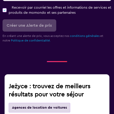
Recevoir par courriel les offres et informations de services et
produits de momondo et ses partenaires
Créer une Alerte de prix
En créant une alerte de prix, vous acceptez nos
conditions générales
et
notre
Politique de confidentialité.
Jeżyce : trouvez de meilleurs
résultats pour votre séjour
Agences de location de voitures