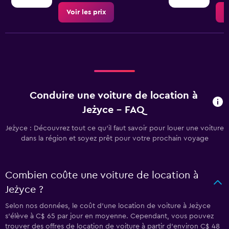
Voir les prix
V
Conduire une voiture de location à
Jeżyce - FAQ
Jeżyce : Découvrez tout ce qu’il faut savoir pour louer une voiture
dans la région et soyez prêt pour votre prochain voyage
Combien coûte une voiture de location à
Jeżyce ?
Selon nos données, le coût d’une location de voiture à Jeżyce
s'élève à C$ 65 par jour en moyenne. Cependant, vous pouvez
trouver des offres de location de voiture à partir d’environ C$ 48