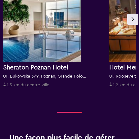
Sheraton Poznan Hotel
UI. Bukowska 3/9, Poznan, Grande-Pologne, Pologne
À 1,3 km du centre-ville
À 1,2 km du cen
Une façon plus facile de gérer