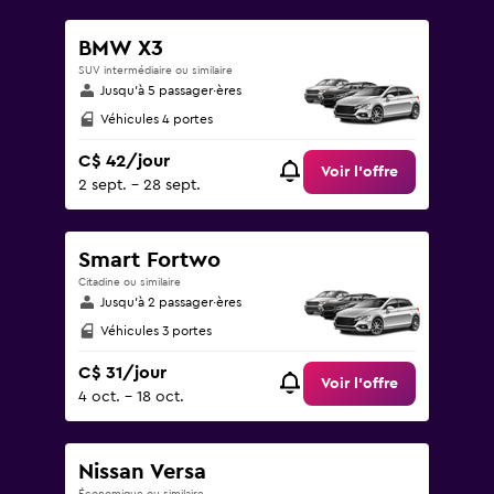
BMW X3
SUV intermédiaire ou similaire
Jusqu’à 5 passager·ères
Véhicules 4 portes
C$ 42/jour
Voir l’offre
2 sept. - 28 sept.
Smart Fortwo
Citadine ou similaire
Jusqu’à 2 passager·ères
Véhicules 3 portes
C$ 31/jour
Voir l’offre
4 oct. - 18 oct.
Nissan Versa