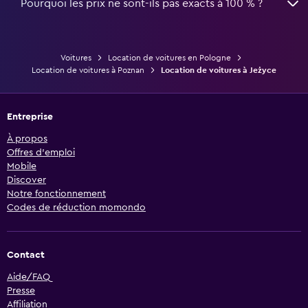
Pourquoi les prix ne sont-ils pas exacts à 100 % ?
Voitures
Location de voitures en Pologne
Location de voitures à Poznan
Location de voitures à Jeżyce
Entreprise
À propos
Offres d’emploi
Mobile
Discover
Notre fonctionnement
Codes de réduction momondo
Contact
Aide/FAQ
Presse
Affiliation