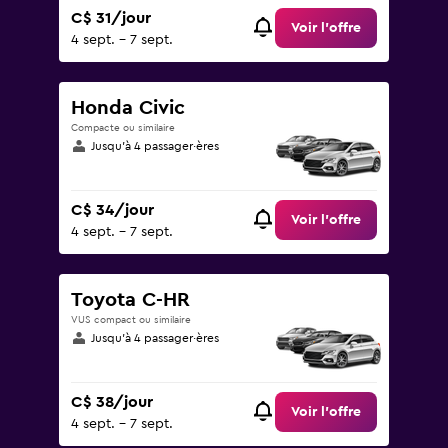
C$ 31/jour
Voir l’offre
4 sept. - 7 sept.
Honda Civic
Compacte ou similaire
Jusqu’à 4 passager·ères
C$ 34/jour
Voir l’offre
4 sept. - 7 sept.
Toyota C-HR
VUS compact ou similaire
Jusqu’à 4 passager·ères
C$ 38/jour
Voir l’offre
4 sept. - 7 sept.