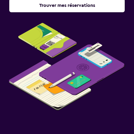
Trouver mes réservations