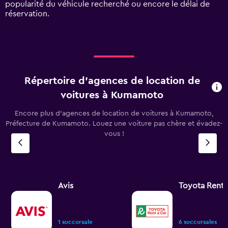
popularité du véhicule recherché ou encore le délai de
Range:
réservation.
0
to
150.
Répertoire d’agences de location de
voitures à Kumamoto
Encore plus d’agences de location de voitures à Kumamoto,
Préfecture de Kumamoto. Louez une voiture pas chère et évadez-
vous !
Avis
Toyota Rent 
1 succursale
6 succursales