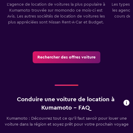
L'agence de location de voitures la plus populaire à
Les types 
Kumamoto trouvée sur momondo ce mois-ci est
les agence
Avis. Les autres sociétés de location de voitures les
cours des
plus appréciées sont Nissan Rent-A-Car et Budget.
Rechercher des offres voiture
Conduire une voiture de location à
Kumamoto - FAQ
Kumamoto : Découvrez tout ce qu’il faut savoir pour louer une
voiture dans la région et soyez prêt pour votre prochain voyage