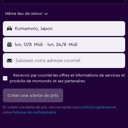
Même lieu de retour
Kumamoto, Japon
lun. 17/8
Midi
-
lun. 24/8
Midi
Recevoir par courriel les offres et informations de services et
produits de momondo et ses partenaires
Créer une Alerte de prix
En créant une alerte de prix, vous acceptez nos
conditions générales
et
notre
Politique de confidentialité.