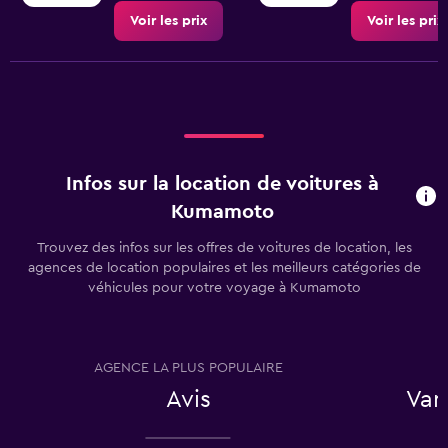
Voir les prix
Voir les prix
Infos sur la location de voitures à
Kumamoto
Trouvez des infos sur les offres de voitures de location, les
agences de location populaires et les meilleurs catégories de
véhicules pour votre voyage à Kumamoto
AGENCE LA PLUS POPULAIRE
T
Avis
Van