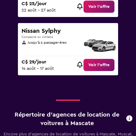
C$ 25/jour
Voir l’offre
22 août - 27 août
Nissan Sylphy
Compacte ou similaire
Jusqu’à 4 passager·ères
C$ 29/jour
Voir l’offre
14 août - 17 août
Répertoire d’agences de location de
voitures à Mascate
Encore plus d’agences de location de voitures à Mascate, Muscat.