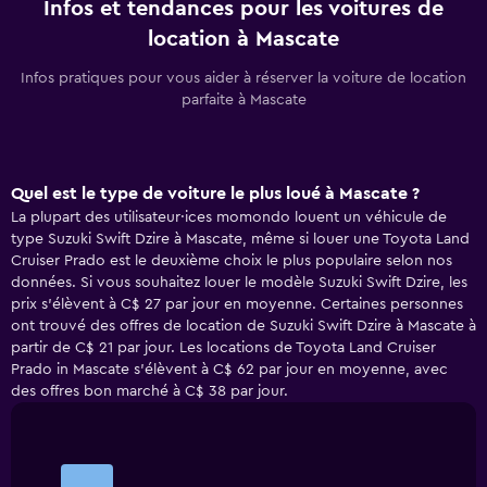
Infos et tendances pour les voitures de
location à Mascate
Infos pratiques pour vous aider à réserver la voiture de location
parfaite à Mascate
Quel est le type de voiture le plus loué à Mascate ?
La plupart des utilisateur·ices momondo louent un véhicule de
type Suzuki Swift Dzire à Mascate, même si louer une Toyota Land
Cruiser Prado est le deuxième choix le plus populaire selon nos
données. Si vous souhaitez louer le modèle Suzuki Swift Dzire, les
prix s'élèvent à C$ 27 par jour en moyenne. Certaines personnes
ont trouvé des offres de location de Suzuki Swift Dzire à Mascate à
partir de C$ 21 par jour. Les locations de Toyota Land Cruiser
Prado in Mascate s'élèvent à C$ 62 par jour en moyenne, avec
des offres bon marché à C$ 38 par jour.
Bar
Chart
graphic.
chart