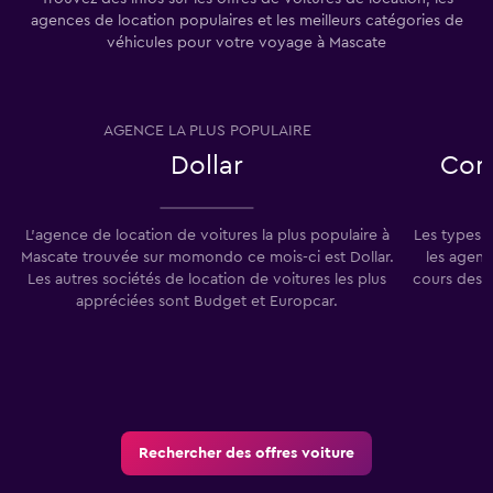
agences de location populaires et les meilleurs catégories de
véhicules pour votre voyage à Mascate
AGENCE LA PLUS POPULAIRE
T
Dollar
Com
L'agence de location de voitures la plus populaire à
Les types 
Mascate trouvée sur momondo ce mois-ci est Dollar.
les agenc
Les autres sociétés de location de voitures les plus
cours des 
appréciées sont Budget et Europcar.
Rechercher des offres voiture