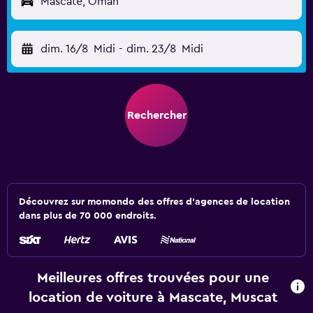
Mascate, Oman
dim. 16/8
Midi
-
dim. 23/8
Midi
Rechercher
Découvrez sur momondo des offres d'agences de location
dans plus de 70 000 endroits.
Meilleures offres trouvées pour une
location de voiture à Mascate, Muscat