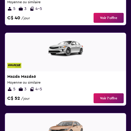
Moyenne ou similaire
5
3
4-5
C$ 40
Voir l’offre
/jour
Mazda Mazda6
Moyenne ou similaire
5
3
4-5
C$ 52
Voir l’offre
/jour