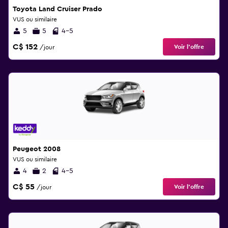
Toyota Land Cruiser Prado
VUS ou similaire
5
5
4-5
C$ 152
Voir l’offre
/jour
Peugeot 2008
VUS ou similaire
4
2
4-5
C$ 55
Voir l’offre
/jour