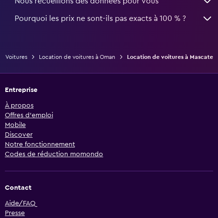
Nous recueillons des données pour vous
Pourquoi les prix ne sont-ils pas exacts à 100 % ?
Voitures
Location de voitures à Oman
Location de voitures à Mascate
Entreprise
À propos
Offres d’emploi
Mobile
Discover
Notre fonctionnement
Codes de réduction momondo
Contact
Aide/FAQ
Presse