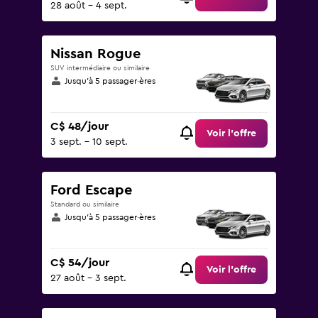
28 août - 4 sept.
Nissan Rogue
SUV intermédiaire ou similaire
Jusqu’à 5 passager·ères
C$ 48/jour
Voir l’offre
3 sept. - 10 sept.
Ford Escape
Standard ou similaire
Jusqu’à 5 passager·ères
C$ 54/jour
Voir l’offre
27 août - 3 sept.