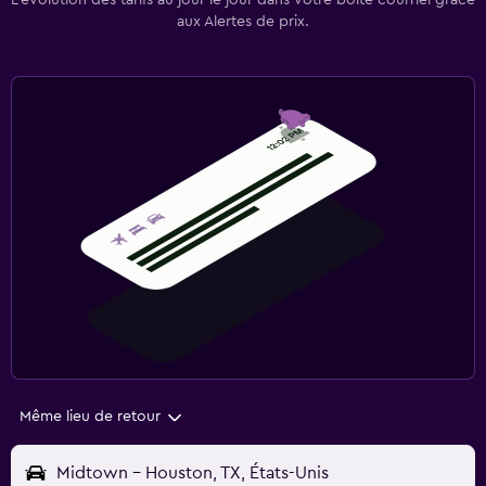
L’évolution des tarifs au jour le jour dans votre boîte courriel grâce
aux Alertes de prix.
Même lieu de retour
Midtown - Houston, TX, États-Unis