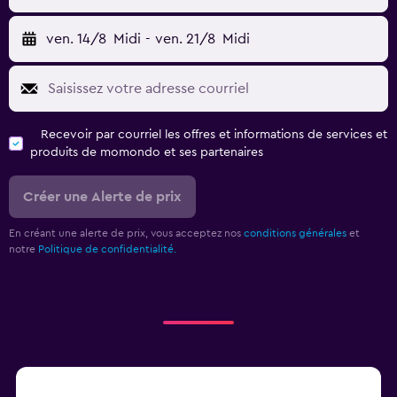
ven. 14/8
Midi
-
ven. 21/8
Midi
Recevoir par courriel les offres et informations de services et
produits de momondo et ses partenaires
Créer une Alerte de prix
En créant une alerte de prix, vous acceptez nos
conditions générales
et
notre
Politique de confidentialité.