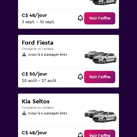
C$ 48/jour
Voir l’offre
3 sept. - 10 sept.
Ford Fiesta
Compacte ou similaire
Jusqu’à 4 passager·ères
C$ 50/jour
Voir l’offre
20 août - 27 août
Kia Seltos
Compacte ou similaire
Jusqu’à 4 passager·ères
C$ 48/jour
Voir l’offre