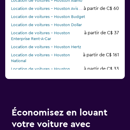
Location de voitures - Houston Alamo
à partir de C$ 60
Location de voitures - Houston Avis
Location de voitures - Houston Budget
Location de voitures - Houston Dollar
à partir de C$ 37
Location de voitures - Houston
Enterprise Rent-A-Car
Location de voitures - Houston Hertz
à partir de C$ 161
Location de voitures - Houston
National
à partir de C$ 33
Location de voitures - Houston
Thrifty
Location de voitures - Houston Sunnycars
à partir de C$ 31
Location de voitures - Houston Ace
à partir de C$ 50
Location de voitures - Houston
Payless
Économisez en louant
votre voiture avec