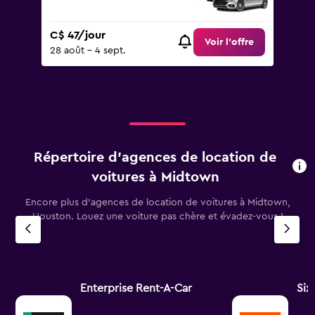
C$ 47/jour
Voir l’offre
28 août - 4 sept.
Répertoire d’agences de location de
voitures à Midtown
Encore plus d’agences de location de voitures à Midtown,
Houston. Louez une voiture pas chère et évadez-vous !
Enterprise Rent-A-Car
Six