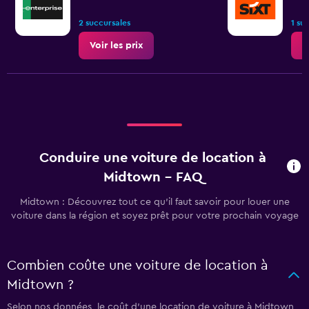
2 succursales
1 su
Voir les prix
V
Conduire une voiture de location à
Midtown - FAQ
Midtown : Découvrez tout ce qu’il faut savoir pour louer une
voiture dans la région et soyez prêt pour votre prochain voyage
Combien coûte une voiture de location à
Midtown ?
Selon nos données, le coût d’une location de voiture à Midtown