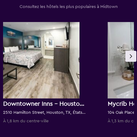
Consultez les hôtels les plus populaires à Midtown
Downtowner Inns - Houston Downtown
Mycrib Ho
2510 Hamilton Street, Houston, TX, États-Unis
104 Oak Place,
À 1,8 km du centre-ville
À 1,3 km du cen