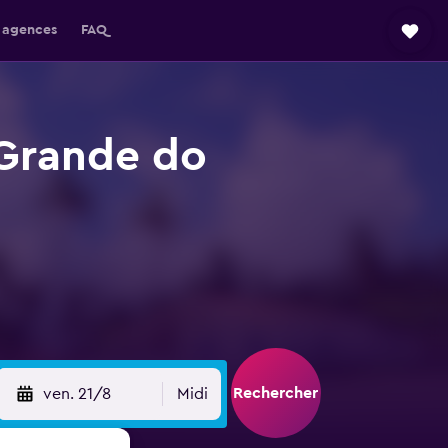
 agences
FAQ
 Grande do
Rechercher
ven. 21/8
Midi