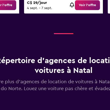
C$ 29/jour
r l’offre
Voir l’offre
4 sept. - 7 sept.
épertoire d’agences de locat
voitures à Natal
e plus d’agences de location de voitures à Nata
do Norte. Louez une voiture pas chère et évadez