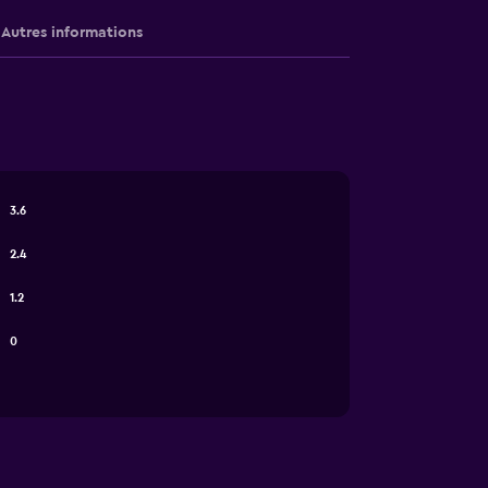
Autres informations
3.6
2.4
1.2
0