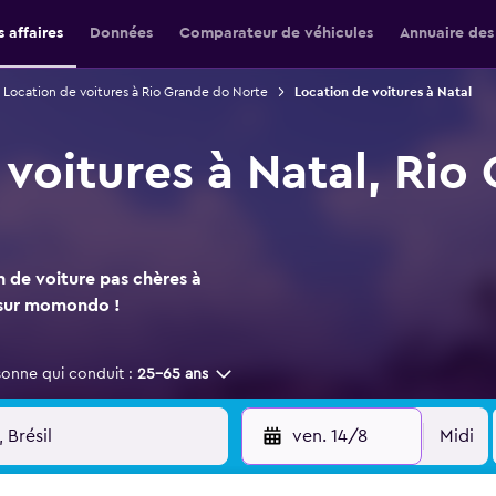
 affaires
Données
Comparateur de véhicules
Annuaire des
Location de voitures à Rio Grande do Norte
Location de voitures à Natal
 voitures à Natal, Rio
n de voiture pas chères à
t sur momondo !
sonne qui conduit :
25-65 ans
ven. 14/8
Midi