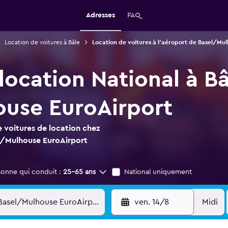
Adresses
FAQ
Location de voitures à Bâle
Location de voitures à l'aéroport de Basel/Mu
location National à B
use EuroAirport
 voitures de location chez
l/Mulhouse EuroAirport
sonne qui conduit :
25-65 ans
National uniquement
ven. 14/8
Midi