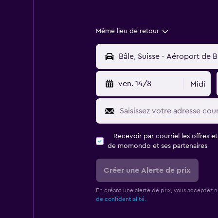
Même lieu de retour
ven. 14/8
Midi
Recevoir par courriel les offres e
de momondo et ses partenaires
Créer une Alerte de prix
En créant une alerte de prix, vous acceptez 
de confidentialité.