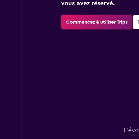
vous avez réservé.
Commencez à utiliser Trips
L’évo