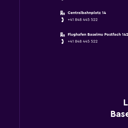
Centralbahnplatz 14
+41 848 445 522
Flughafen Baselmu Postfach 14
+41 848 445 522
L
Bas