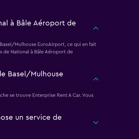
onal à Bâle Aéroport de
 Basel/Mulhouse EuroAirport, ce qui en fait
ès de National à Bâle Aéroport de
 de Basel/Mulhouse
oche se trouve Enterprise Rent A Car. Vous
ose un service de