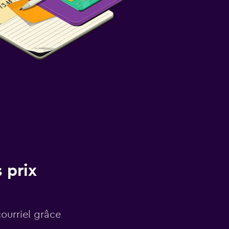
 prix
courriel grâce