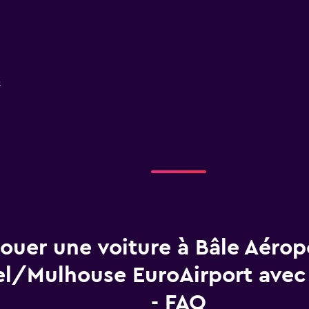
2
ouer une voiture à Bâle Aérop
el/Mulhouse EuroAirport avec
- FAQ