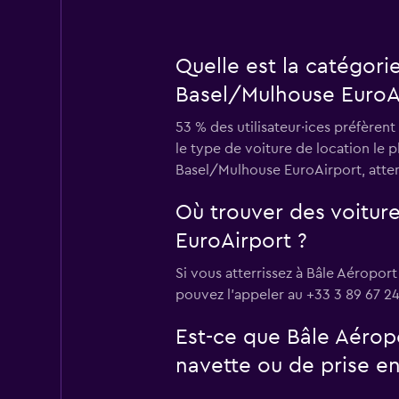
Quelle est la catégori
Basel/Mulhouse EuroAi
53 % des utilisateur·ices préfèren
le type de voiture de location le 
Basel/Mulhouse EuroAirport, atten
Où trouver des voitur
EuroAirport ?
Si vous atterrissez à Bâle Aéropor
pouvez l’appeler au +33 3 89 67 24
Est-ce que Bâle Aérop
navette ou de prise en