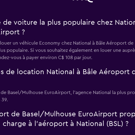
e de voiture la plus populaire chez Nati
rport ?
t louer un véhicule Economy chez National à Bâle Aéroport de
plus populaire. Si vous souhaitez également en louer une aupr
dez-vous à payer environ C$ 108 par jour.
es de location National à Bâle Aéroport
t de Basel/Mulhouse EuroAirport, l’agence National la plus pr
 39.
ort de Basel/Mulhouse EuroAirport prop
 charge à l’aéroport à National (BSL) ?