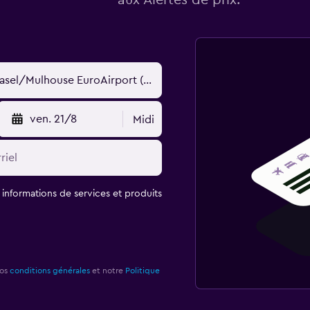
aux Alertes de prix.
ven. 21/8
Midi
t informations de services et produits
nos
conditions générales
et notre
Politique