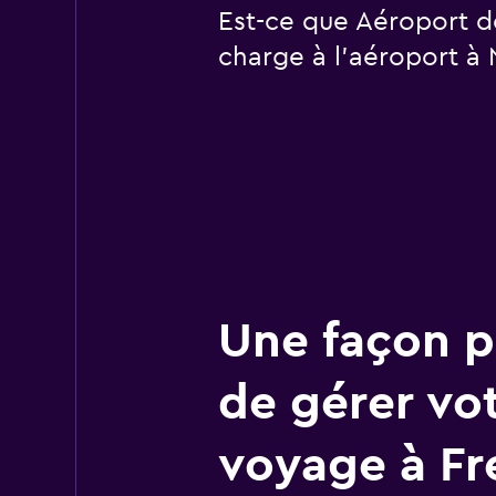
Est-ce que Aéroport d
charge à l’aéroport à 
Une façon pl
de gérer vo
voyage à Fr