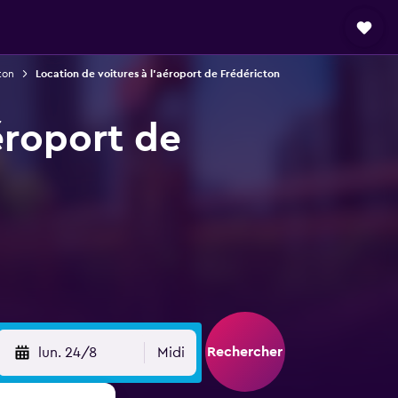
ton
Location de voitures à l'aéroport de Frédéricton
éroport de
Rechercher
lun. 24/8
Midi