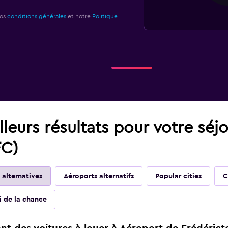
nos
conditions générales
et notre
Politique
leurs résultats pour votre séj
FC)
 alternatives
Aéroports alternatifs
Popular cities
C
ai de la chance