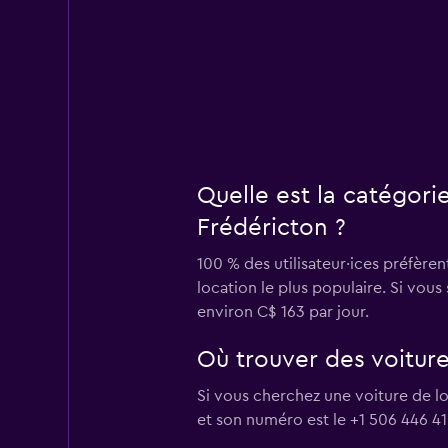
Quelle est la catégori
Frédéricton ?
100 % des utilisateur·ices préfèren
location le plus populaire. Si vou
environ C$ 163 par jour.
Où trouver des voiture
Si vous cherchez une voiture de l
et son numéro est le +1 506 446 41