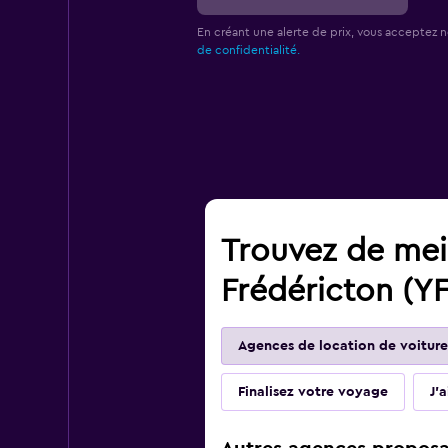
En créant une alerte de prix, vous acceptez 
de confidentialité.
Trouvez de meil
Frédéricton (Y
Agences de location de voiture
Finalisez votre voyage
J'