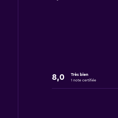
Très bien
8,0
1 note certifiée