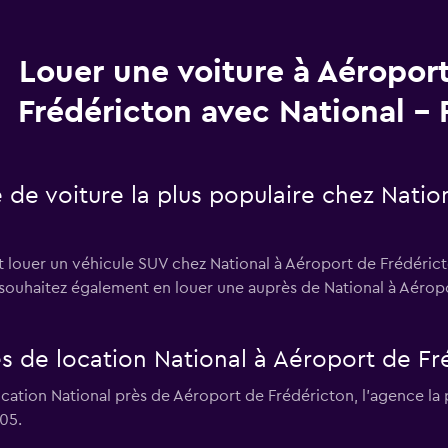
Louer une voiture à Aéropor
Frédéricton avec National -
e de voiture la plus populaire chez Nati
t louer un véhicule SUV chez National à Aéroport de Frédéricto
s souhaitez également en louer une auprès de National à Aéro
s de location National à Aéroport de Fr
ocation National près de Aéroport de Frédéricton, l’agence l
05.