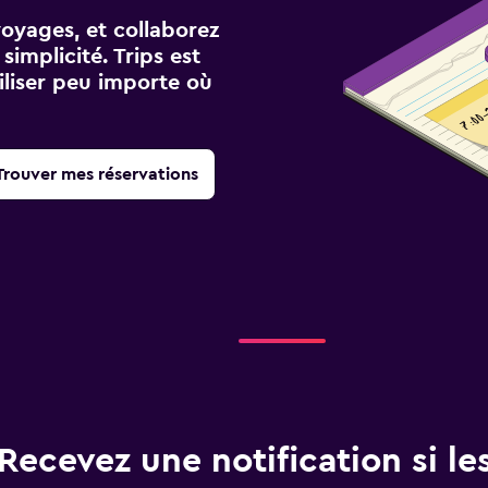
voyages, et collaborez
implicité. Trips est
iliser peu importe où
Trouver mes réservations
Recevez une notification si les