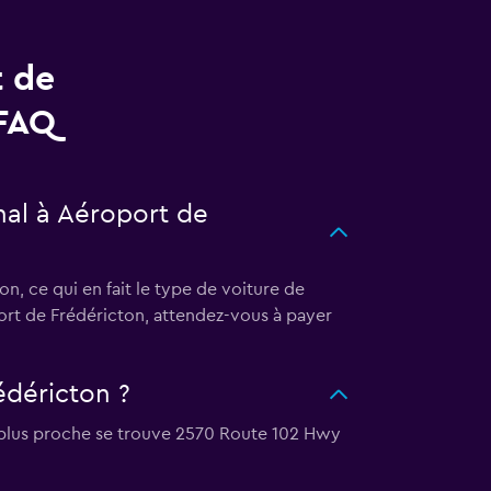
t de
 FAQ
onal à Aéroport de
n, ce qui en fait le type de voiture de
port de Frédéricton, attendez-vous à payer
édéricton ?
a plus proche se trouve 2570 Route 102 Hwy