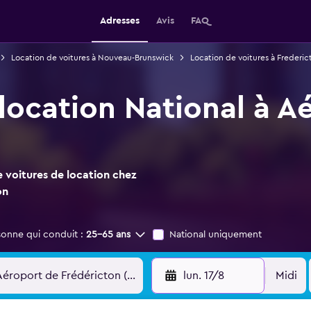
Adresses
Avis
FAQ
Location de voitures à Nouveau-Brunswick
Location de voitures à Frederic
 location National à A
 voitures de location chez
on
sonne qui conduit :
25-65 ans
National uniquement
lun. 17/8
Midi