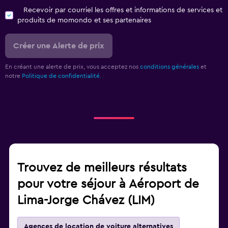
Recevoir par courriel les offres et informations de services et
produits de momondo et ses partenaires
Créer une Alerte de prix
En créant une alerte de prix, vous acceptez nos
conditions générales
et
notre
Politique de confidentialité.
Trouvez de meilleurs résultats
pour votre séjour à Aéroport de
Lima-Jorge Chávez (LIM)
Agences de location de voiture alternatives