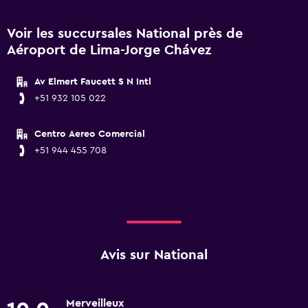
Voir les succursales National près de
Aéroport de Lima-Jorge Chávez
Av Elmert Faucett S N Intl
+51 932 105 022
Centro Aereo Comercial
+51 944 455 708
Avis sur National
Merveilleux