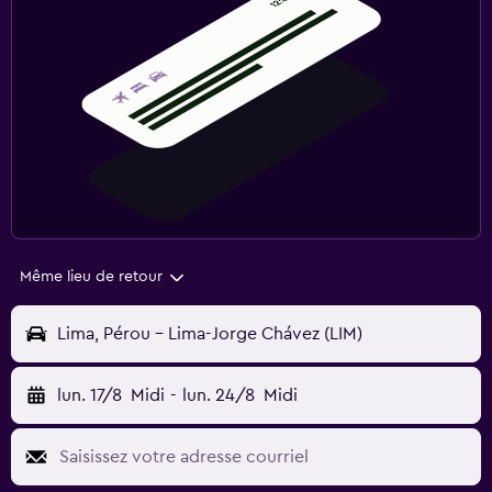
Même lieu de retour
Lima, Pérou - Lima-Jorge Chávez (LIM)
lun. 17/8
Midi
-
lun. 24/8
Midi