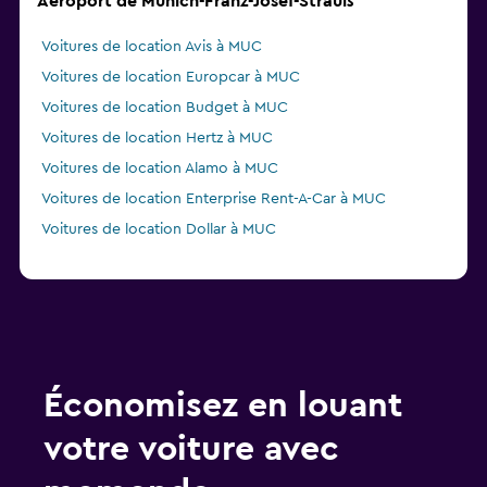
Aéroport de Munich-Franz-Josef-Strauß
Voitures de location Avis à MUC
Voitures de location Europcar à MUC
Voitures de location Budget à MUC
Voitures de location Hertz à MUC
Voitures de location Alamo à MUC
Voitures de location Enterprise Rent-A-Car à MUC
Voitures de location Dollar à MUC
Économisez en louant
votre voiture avec