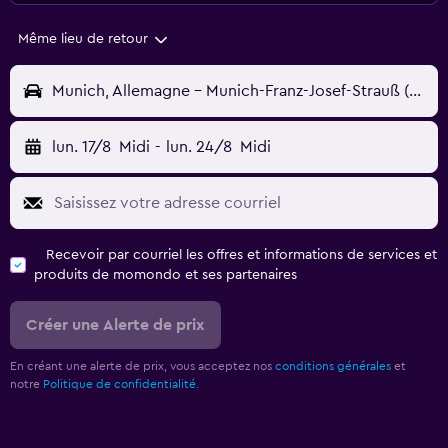
Même lieu de retour
Munich, Allemagne - Munich-Franz-Josef-Strauß (MUC)
lun. 17/8
Midi
-
lun. 24/8
Midi
Recevoir par courriel les offres et informations de services et
produits de momondo et ses partenaires
Créer une Alerte de prix
En créant une alerte de prix, vous acceptez nos
conditions générales
et
notre
Politique de confidentialité.