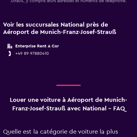
Strauß, y compris leurs adresses et numéros de téléphone.
Voir les succursales National près de
Aéroport de Munich-Franz-Josef-Strauß
Enterprise Rent A Car
+49 89 97880410
Louer une voiture à Aéroport de Munich-
Franz-Josef-Strauß avec National - FAQ
Quelle est la catégorie de voiture la plus