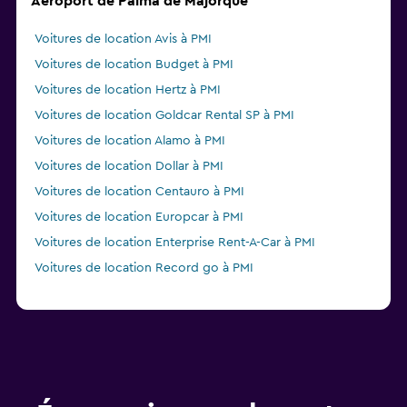
Aéroport de Palma de Majorque
Voitures de location Avis à PMI
Voitures de location Budget à PMI
Voitures de location Hertz à PMI
Voitures de location Goldcar Rental SP à PMI
Voitures de location Alamo à PMI
Voitures de location Dollar à PMI
Voitures de location Centauro à PMI
Voitures de location Europcar à PMI
Voitures de location Enterprise Rent-A-Car à PMI
Voitures de location Record go à PMI