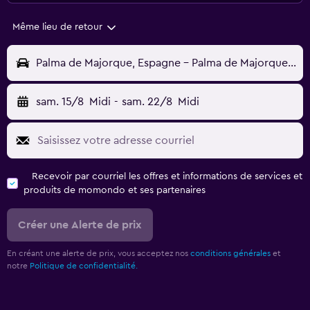
Même lieu de retour
Palma de Majorque, Espagne - Palma de Majorque (PMI)
sam. 15/8
Midi
-
sam. 22/8
Midi
Recevoir par courriel les offres et informations de services et
produits de momondo et ses partenaires
Créer une Alerte de prix
En créant une alerte de prix, vous acceptez nos
conditions générales
et
notre
Politique de confidentialité.